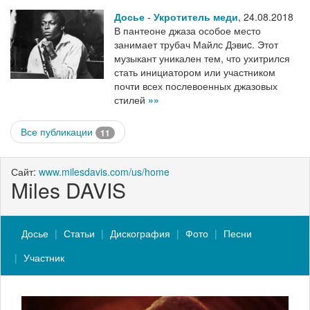
Досье
-
Укротитель меди
,
24.08.2018
В пантеоне джаза особое место
занимает трубач Майлс Дэвиc. Этот
музыкант уникален тем, что ухитрился
стать инициатором или участником
почти всех послевоенных джазовых
стилей
»»
Все публикации
11
Сайт:
www.milesdavis.com/us/home
Miles DAVIS
Досье
Статьи
Дискография
Фото
Песни
Участник