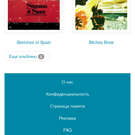
Sketches of Spain
Bitches Brew
Еще альбомы
2
О нас
Конфиденциальность
Страница памяти
Реклама
FAQ