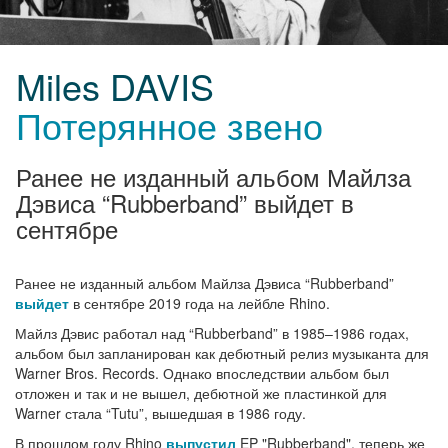
Miles DAVIS
Потерянное звено
Ранее не изданный альбом Майлза
Дэвиса “Rubberband” выйдет в
сентябре
Ранее не изданный альбом Майлза Дэвиса “Rubberband”
выйдет
в сентябре 2019 года на лейбле Rhino.
Майлз Дэвис работал над “Rubberband” в 1985–1986 годах,
альбом был запланирован как дебютный релиз музыканта для
Warner Bros. Records. Однако впоследствии альбом был
отложен и так и не вышел, дебютной же пластинкой для
Warner стала “Tutu”, вышедшая в 1986 году.
В прошлом году Rhino
выпустил
EP "Rubberband", теперь же