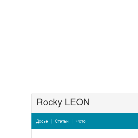
Rocky LEON
Досье
Статьи
Фото