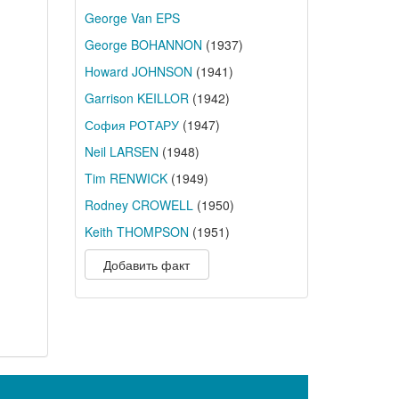
George Van EPS
George BOHANNON
(1937)
Howard JOHNSON
(1941)
Garrison KEILLOR
(1942)
София РОТАРУ
(1947)
Neil LARSEN
(1948)
Tim RENWICK
(1949)
Rodney CROWELL
(1950)
Keith THOMPSON
(1951)
Добавить факт