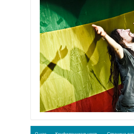
О нас
Конфиденциальность
Страница па