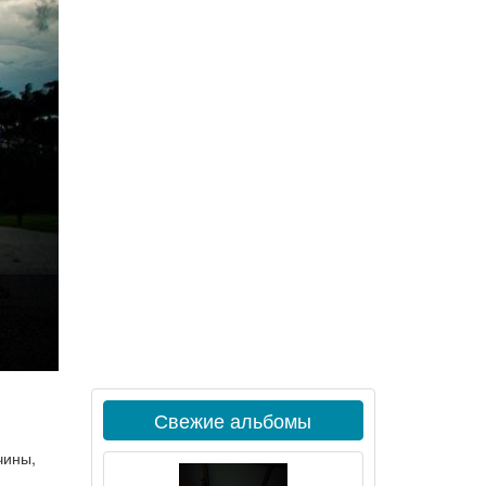
Свежие альбомы
чины,