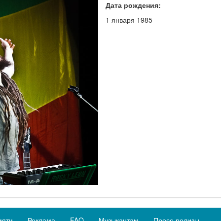
Дата рождения:
1 января 1985
мяти
Реклама
FAQ
Музыкантам
Пресс-релизы