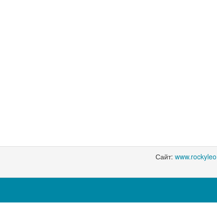
Сайт:
www.rockyle