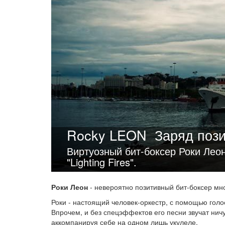
Rocky LEON
Заряд поз
Виртуозный бит-боксер Роки Лео
"Lighting Fires".
Роки Леон
- невероятно позитивный бит-боксер мно
Роки - настоящий человек-оркестр, с помощью голо
Впрочем, и без спецэффектов его песни звучат нич
аккомпанируя себе на одном лишь укулеле.