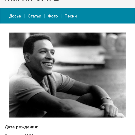
Досье
Статьи
Фото
Песни
Дата рождения: