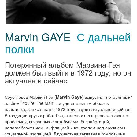
Marvin GAYE
С дальней
полки
Потерянный альбом Марвина Гэя
должен был выйти в 1972 году, но он
актуален и сейчас
Соуо-певец Марвин Гэй (
Marvin Gaye
) выпустил "потерянный"
альбом "You're The Man" - и удивительным образом
пластинка, записанная в 1972 году, звучит актуально и сейчас.
В традиции других работ Гэя, в песнях певец рассказывает о
проблемах, связанных с автобусами, безработицей,
налогообложением, инфляцией и контролем над оружием и
социальной изоляцией. Двухчастная заглавная композиция