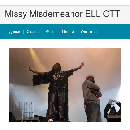
Missy Misdemeanor ELLIOTT
Досье
Статьи
Фото
Песни
Участник