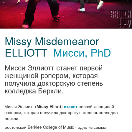
Missy Misdemeanor
ELLIOTT
Мисси, PhD
Мисси Эллиотт станет первой
женщиной-рэпером, которая
получила докторскую степень
колледжа Беркли.
Мисси Эллиотт (
Missy Elliott
)
станет
первой женщиной-
рэпером, которая получила докторскую степень колледжа
Беркли.
Бостонский Berklee College of Music - одно из самых