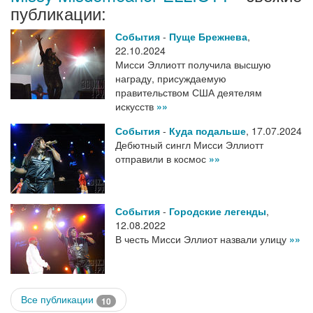
публикации:
События
-
Пуще Брежнева
,
22.10.2024
Мисси Эллиотт получила высшую
награду, присуждаемую
правительством США деятелям
искусств
»»
События
-
Куда подальше
,
17.07.2024
Дебютный сингл Мисси Эллиотт
отправили в космос
»»
События
-
Городские легенды
,
12.08.2022
В честь Мисси Эллиот назвали улицу
»»
Все публикации
10