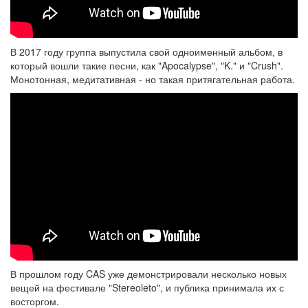
В 2017 году группа выпустила свой одноименный альбом, в
который вошли такие песни, как "Apocalypse", "K." и "Crush".
Монотонная, медитативная - но такая притягательная работа.
В прошлом году CAS уже демонстрировали несколько новых
вещей на фестивале "Stereoleto", и публика принимала их с
восторгом.