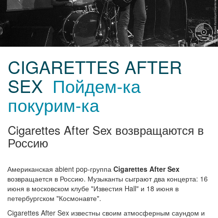
CIGARETTES AFTER
SEX
Пойдем-ка
покурим-ка
Cigarettes After Sex возвращаются в
Россию
Американская abient pop-группа
Cigarettes After Sex
возвращается в Россию. Музыканты сыграют два концерта: 16
июня в московском клубе "Известия Hall" и 18 июня в
петербургском "Космонавте".
Cigarettes After Sex известны своим атмосферным саундом и