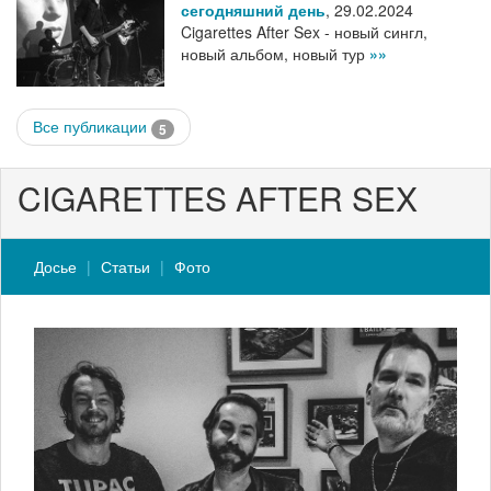
сегодняшний день
,
29.02.2024
Cigarettes After Sex - новый сингл,
новый альбом, новый тур
»»
Все публикации
5
CIGARETTES AFTER SEX
Досье
Статьи
Фото