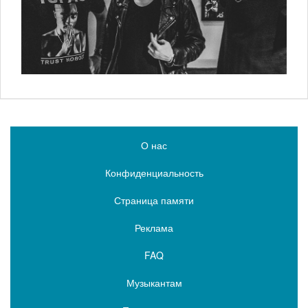
О нас
Конфиденциальность
Страница памяти
Реклама
FAQ
Музыкантам