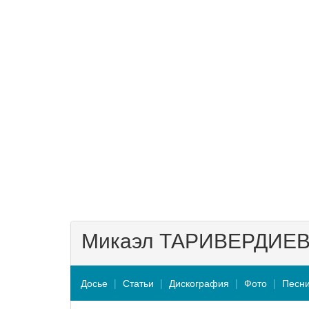
Микаэл ТАРИВЕРДИЕ
Досье
Статьи
Дискография
Фото
Песн