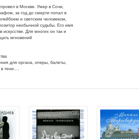
провел в Москве. Умер в Сочи,
афом, за год до смерти попал в
плейбоем и светским человеком,
позитор необычной судьбы. Его имя
 искусстве. Для многих он так и
цать мгновений
ства
ния для органа, оперы, балеты,
 в тени.…