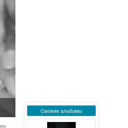
Свежие альбомы
ого