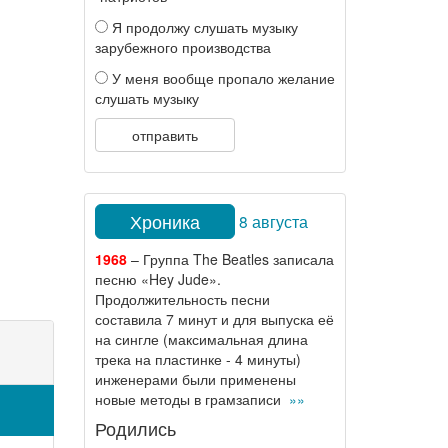
Я продолжу слушать музыку
зарубежного производства
У меня вообще пропало желание
слушать музыку
отправить
Хроника
8 августа
1968
– Группа The Beatles записала
песню «Hey Jude».
Продолжительность песни
составила 7 минут и для выпуска её
на сингле (максимальная длина
трека на пластинке - 4 минуты)
инженерами были применены
новые методы в грамзаписи
»»
Родились