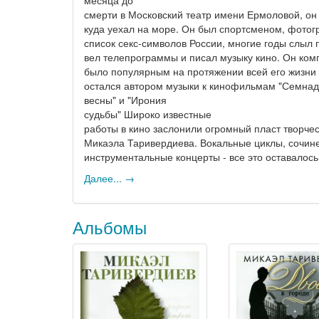
смерти в Московский театр имени Ермоловой, он 
куда уехал на море. Он был спортсменом, фотогр
список секс-символов России, многие годы слыл 
вел телепрограммы и писал музыку кино. Он ком
было популярным на протяжении всей его жизни в
остался автором музыки к кинофильмам "Семнад
весны" и "Ирония
судьбы" Широко известные
работы в кино заслонили огромный пласт творче
Микаэла Таривердиева. Вокальные циклы, сочине
инструментальные концерты - все это оставалось
Далее... →
Альбомы