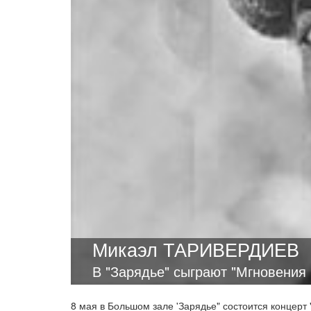
Микаэл ТАРИВЕРДИЕВ
В "Зарядье" сыграют "Мгновения
8 мая в Большом зале 'Зарядье" состоится концер