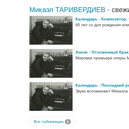
Микаэл ТАРИВЕРДИЕВ
- свеж
Календарь
-
Композитор, 
90 лет со дня рождения ко
Анонс
-
Отложенный брак
Мировая премьера оперы 
Календарь
-
Последний р
Звуки вспоминают Микаэла 
Все публикации
8