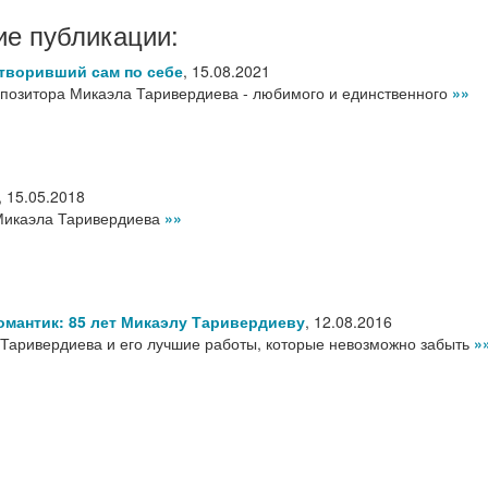
ие публикации:
творивший сам по себе
,
15.08.2021
мпозитора Микаэла Таривердиева - любимого и единственного
»»
,
15.05.2018
Микаэла Таривердиева
»»
омантик: 85 лет Микаэлу Таривердиеву
,
12.08.2016
Таривердиева и его лучшие работы, которые невозможно забыть
»