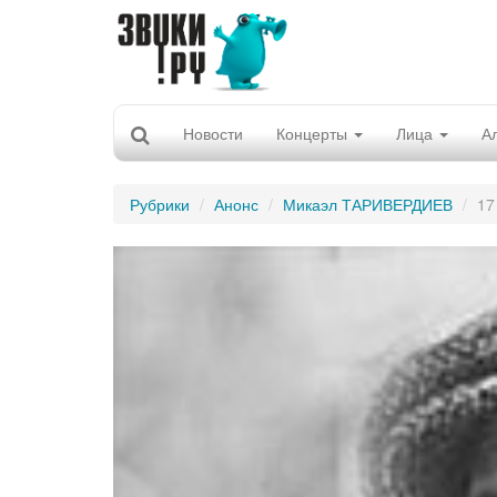
Новости
Концерты
Лица
А
Рубрики
Анонс
Микаэл ТАРИВЕРДИЕВ
17