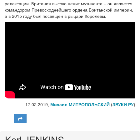
релаксации. Британия высоко ценит музыканта – он является
командором Превосходнейшего ордена Британской империи,
а в 2015 году был посвящен в рыцари Королевы.
17.02.2019,
Михаил МИТРОПОЛЬСКИЙ
(
ЗВУКИ РУ
)
Karl JENKINS