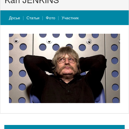
Досье
Статьи
Фото
Участник