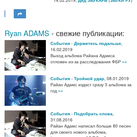
Ryan ADAMS
- свежие публикации:
События
-
Держитесь подальше
,
16.02.2019
Выход альбома Райана Адамса
отложен из-за расследования ФБР
»»
События
-
Тройной удар
,
08.01.2019
Райан Адамс издаст сразу 3 альбома за
год
»»
События
-
Подобрать слова
,
31.08.2016
Райан Адамс написал больше 80 песен
для своего нового альбома,