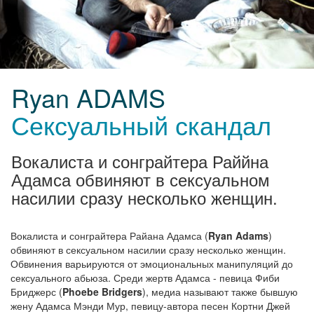
Ryan ADAMS
Сексуальный скандал
Вокалиста и сонграйтера Раййна
Адамса обвиняют в сексуальном
насилии сразу несколько женщин.
Вокалиста и сонграйтера Райана Адамса (
Ryan Adams
)
обвиняют в сексуальном насилии сразу несколько женщин.
Обвинения варьируются от эмоциональных манипуляций до
сексуального абьюза. Среди жертв Адамса - певица Фиби
Бриджерс (
Phoebe Bridgers
), медиа называют также бывшую
жену Адамса Мэнди Мур, певицу-автора песен Кортни Джей