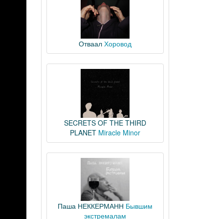
Отваал
Хоровод
SECRETS OF THE THIRD
PLANET
Miracle Minor
Паша НЕККЕРМАНН
Бывшим
экстремалам