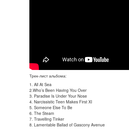
Трек-лист альбома:
1. All At Sea
2.Who’s Been Having You Over
3. Paradise Is Under Your Nose
4. Narcissistic Teen Makes First XI
5. Someone Else To Be
6. The Steam
7. Travelling Tinker
8. Lamentable Ballad of Gascony Avenue