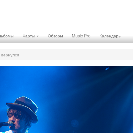
льбомы
Чарты
Обзоры
Music Pro
Календарь
я вернулся