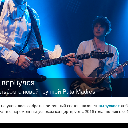
я вернулся
льбом с новой группой Puta Madres
о не удавалось собрать постоянный состав, наконец
выпускает
деб
ует и с переменным успехом концертирует с 2016 года, но лишь се