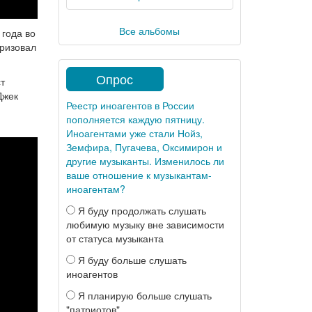
Все альбомы
 года во
еризовал
Опрос
т
Джек
Реестр иноагентов в России
пополняется каждую пятницу.
Иноагентами уже стали Нойз,
Земфира, Пугачева, Оксимирон и
другие музыканты. Изменилось ли
ваше отношение к музыкантам-
иноагентам?
Я буду продолжать слушать
любимую музыку вне зависимости
от статуса музыканта
Я буду больше слушать
иноагентов
Я планирую больше слушать
"патриотов"