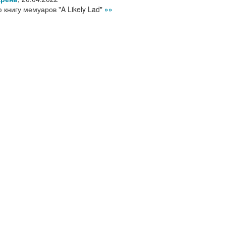
 книгу мемуаров "A Likely Lad"
»»