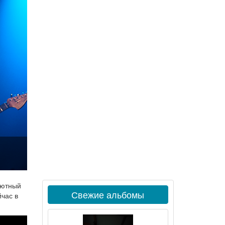
ютный
Свежие альбомы
йчас в