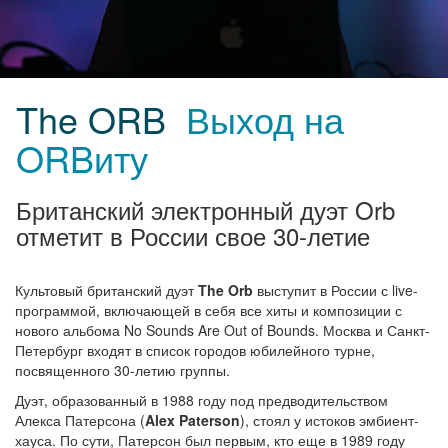
The ORB
Выход на
ORBиту
Британский электронный дуэт Orb
отметит в России свое 30-летие
Культовый британский дуэт
The Orb
выступит в России с live-
программой, включающей в себя все хиты и композиции с
нового альбома No Sounds Are Out of Bounds. Москва и Санкт-
Петербург входят в список городов юбилейного турне,
посвященного 30-летию группы.
Дуэт, образованный в 1988 году под предводительством
Алекса Патерсона (
Alex Paterson
), стоял у истоков эмбиент-
хауса. По сути, Патерсон был первым, кто еще в 1989 году