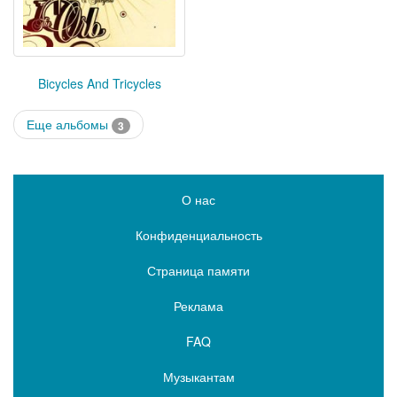
Bicycles And Tricycles
Еще альбомы
3
О нас
Конфиденциальность
Страница памяти
Реклама
FAQ
Музыкантам