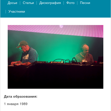
Досье
Статьи
Дискография
Фото
Песни
Участники
Дата образования:
1 января 1989