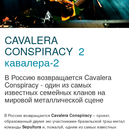
CAVALERA
CONSPIRACY
2
кавалера-2
В Россию возвращается Cavalera
Conspiracy - один из самых
известных семейных кланов на
мировой металлической сцене
В Россию возвращается
Cavalera Conspiracy
– проект,
образованный двумя экс-участниками бразильской трэш-метал
команды
Sepultura
и, пожалуй, одним из самых известных