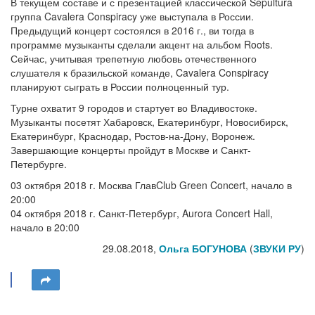
В текущем составе и с презентацией классической Sepultura
группа Cavalera Conspiracy уже выступала в России.
Предыдущий концерт состоялся в 2016 г., ви тогда в
программе музыканты сделали акцент на альбом Roots.
Сейчас, учитывая трепетную любовь отечественного
слушателя к бразильской команде, Cavalera Conspiracy
планируют сыграть в России полноценный тур.
Турне охватит 9 городов и стартует во Владивостоке.
Музыканты посетят Хабаровск, Екатеринбург, Новосибирск,
Екатеринбург, Краснодар, Ростов-на-Дону, Воронеж.
Завершающие концерты пройдут в Москве и Санкт-
Петербурге.
03 октября 2018 г. Москва ГлавClub Green Concert, начало в
20:00
04 октября 2018 г. Санкт-Петербург, Aurora Concert Hall,
начало в 20:00
29.08.2018,
Ольга БОГУНОВА
(
ЗВУКИ РУ
)