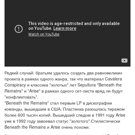
Редкий случай: братьям удалось создать два равновеликих
проекта в рамках одного жанра, так что материал Cavalera
Conspiracy и классика "золотых" лет Sepultura "Beneath the
Remains" и "Arise" в рамках одного сет-листа вряд ли будут
"конфликтовать".
"Beneath the Remains" стал первым LP в дискографии
команды, вышедшим в США. Пластинка разошлась тиражом
более 600 тысяч копий. Вышедший следом в 1991 году Arise
уже в 1992 году завоевал статус "золотого".Стилистически
Beneath the Remains и Arise очень похожи.