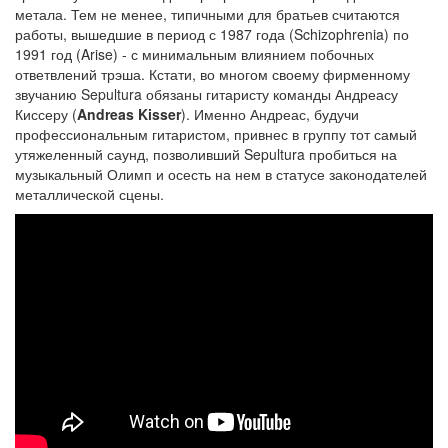
метала. Тем не менее, типичными для братьев считаются
работы, вышедшие в период с 1987 года (Schizophrenia) по
1991 год (Arise) - с минимальным влиянием побочных
ответвлений трэша. Кстати, во многом своему фирменному
звучанию Sepultura обязаны гитаристу команды Андреасу
Киссеру (
Andreas Kisser
). Именно Андреас, будучи
профессиональным гитаристом, привнес в группу тот самый
утяжеленный саунд, позволивший Sepultura пробиться на
музыкальный Олимп и осесть на нем в статусе законодателей
металлической сцены.