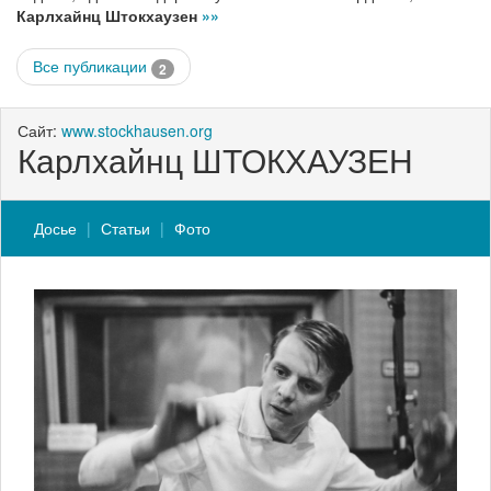
Карлхайнц Штокхаузен
»»
Все публикации
2
Сайт:
www.stockhausen.org
Карлхайнц ШТОКХАУЗЕН
Досье
Статьи
Фото