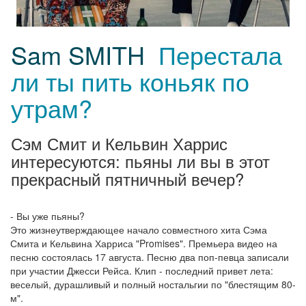
Sam SMITH
Перестала
ли ты пить коньяк по
утрам?
Сэм Смит и Кельвин Харрис
интересуются: пьяны ли вы в этот
прекрасный пятничный вечер?
- Вы уже пьяны?
Это жизнеутверждающее начало совместного хита Сэма
Смита и Кельвина Харриса "Promises". Премьера видео на
песню состоялась 17 августа. Песню два поп-певца записали
при участии Джесси Рейса. Клип - последний привет лета:
веселый, дурашливый и полный ностальгии по "блестящим 80-
м".