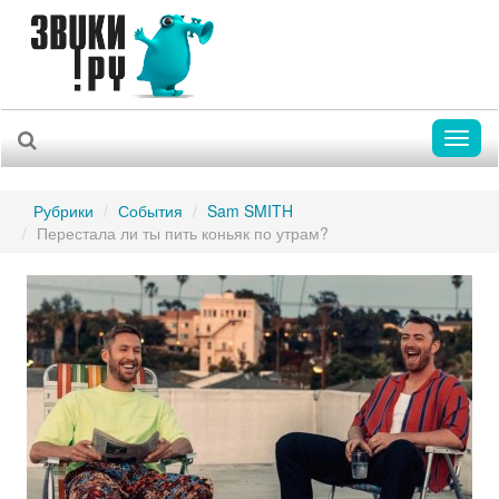
Toggl
naviga
Рубрики
События
Sam SMITH
Перестала ли ты пить коньяк по утрам?