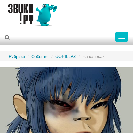
Toggl
naviga
Рубрики
События
GORILLAZ
На колесах