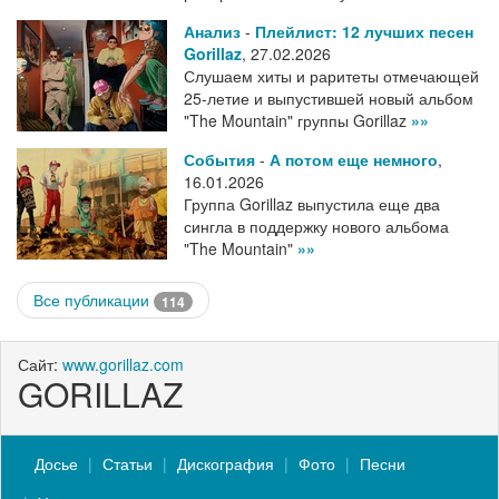
Анализ
-
Плейлист: 12 лучших песен
Gorillaz
,
27.02.2026
Слушаем хиты и раритеты отмечающей
25-летие и выпустившей новый альбом
"The Mountain" группы Gorillaz
»»
События
-
А потом еще немного
,
16.01.2026
Группа Gorillaz выпустила еще два
сингла в поддержку нового альбома
"The Mountain"
»»
Все публикации
114
Сайт:
www.gorillaz.com
GORILLAZ
Досье
Статьи
Дискография
Фото
Песни