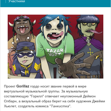
Участники
Проект
Gorillaz
гордо носит звание первой в мире
виртуальной музыкальной группы. За музыкальную
составляющую "Горилл" отвечает неугомонный Деймон
Олбарн, а визуальный образ берет на себя художник Джейми
Хьюлет, создатель комикса "
Танкистка
".