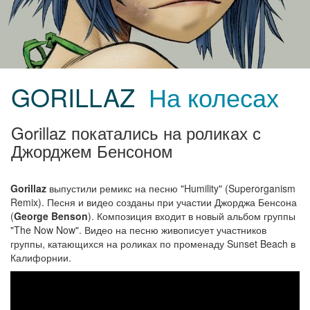
GORILLAZ
На колесах
Gorillaz покатались на роликах с
Джорджем Бенсоном
Gorillaz
выпустили ремикс на песню "Humility" (Superorganism
Remix). Песня и видео созданы при участии Джорджа Бенсона
(
George Benson
). Композиция входит в новый альбом группы
"The Now Now". Видео на песню живописует участников
группы, катающихся на роликах по променаду Sunset Beach в
Калифорнии.