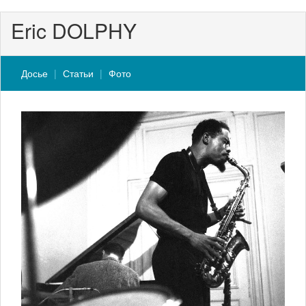
Eric DOLPHY
Досье
Статьи
Фото