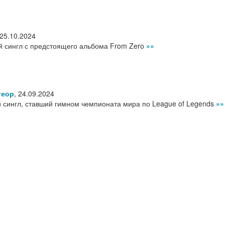
25.10.2024
ий сингл с предстоящего альбома From Zero
»»
теор
,
24.09.2024
ый сингл, ставший гимном чемпионата мира по League of Legends
»»