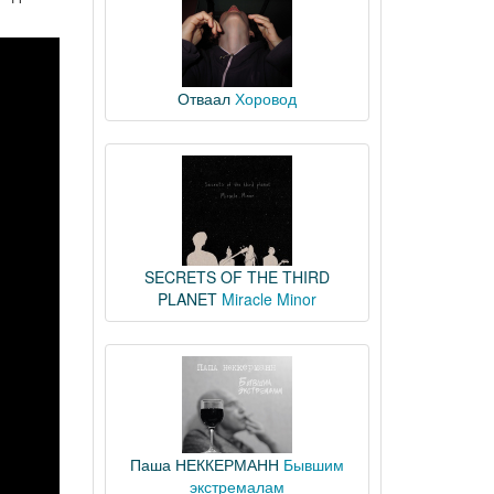
Отваал
Хоровод
SECRETS OF THE THIRD
PLANET
Miracle Minor
Паша НЕККЕРМАНН
Бывшим
экстремалам