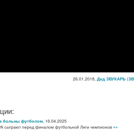
26.01.2018,
Дед ЗВУКАРЬ
(
ЗВ
ции:
се больны футболом
,
16.04.2025
ark сыграют перед финалом футбольной Лиги чемпионов
»»