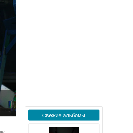
Свежие альбомы
под