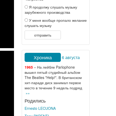
Я продолжу слушать музыку
зарубежного производства
У меня вообще пропало желание
слушать музыку
отправить
Хроника
6 августа
1965
– На лейбле Parlophone
вышел пятый студийный альбом
The Beatles "Help!". В британском
хит-параде диск занимал первое
место в течение 9 недель подряд
»»
Родились
Ernesto LECUONA