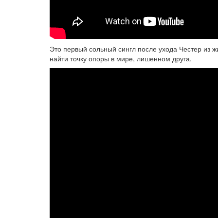
Это первый сольный сингл после ухода Честер из ж
найти точку опоры в мире, лишенном друга.