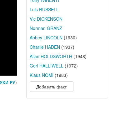
Tony PARENTI
Luis RUSSELL
Vic DICKENSON
Norman GRANZ
Abbey LINCOLN
(1930)
Charlie HADEN
(1937)
Allan HOLDSWORTH
(1948)
Geri HALLIWELL
(1972)
Klaus NOMI
(1983)
УКИ РУ
)
Добавить факт