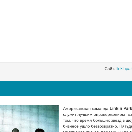
Сайт:
linkinpa
Американская команда
Linkin Par
служит лучшим опровержением тез
том, что время больших звезд в шо
бизнесе ушло безвозвратно. Пятьд
миллионов дисков, проданных по 