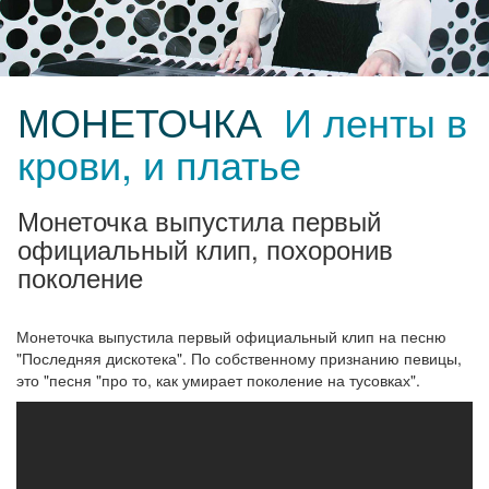
МОНЕТОЧКА
И ленты в
крови, и платье
Монеточка выпустила первый
официальный клип, похоронив
поколение
Монеточка выпустила первый официальный клип на песню
"Последняя дискотека". По собственному признанию певицы,
это "песня "про то, как умирает поколение на тусовках".