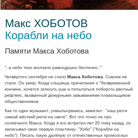
Макс ХОБОТОВ
Корабли на небо
Памяти Макса Хоботова
"..а небо тихо молчало равнодушно беспечно.."
Четвёртого сентября не стало
Макса Хоботова
. Совсем не
стало. Он умер. Когда слышишь причитания о "безвременной
кончине, хочется заткнуть уши и попытаться побороть рвотный
рефлекс, вызванный дежурными завываниями плакальщиков-
общественников.
Как-то один музыкант, ухмыльнувшись, заметил : "наш регги
самый жёсткий регги на свете". Вот это точно не про
солнечного Макса. Когда я его встретил лет 20 тому назад, он
записывал свою первую пластинку- "Хобо" ("Корабли на
небо"). Писать такую далёкую от отечественных промозглых