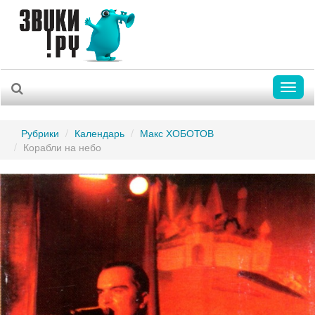
Toggl
naviga
Рубрики
Календарь
Макс ХОБОТОВ
Корабли на небо