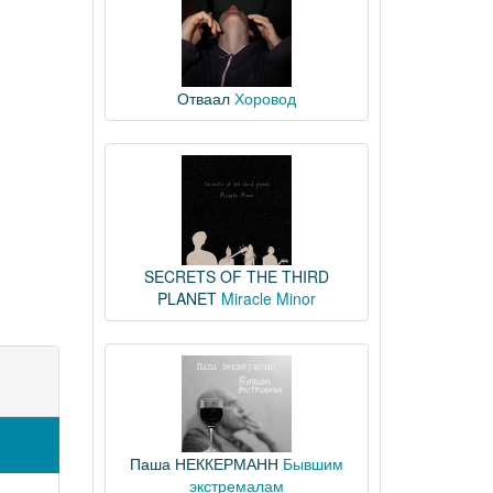
Отваал
Хоровод
SECRETS OF THE THIRD
PLANET
Miracle Minor
Паша НЕККЕРМАНН
Бывшим
экстремалам