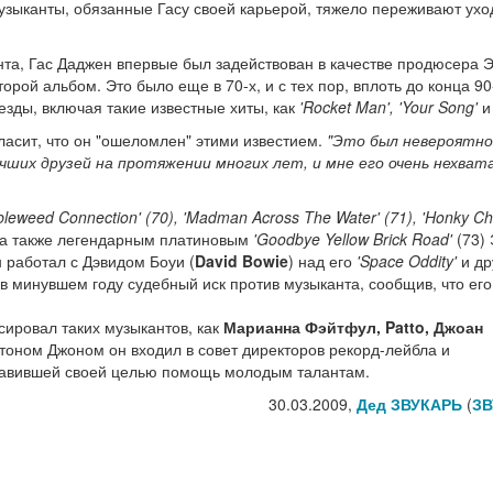
зыканты, обязанные Гасу своей карьерой, тяжело переживают уход
нта, Гас Даджен впервые был задействован в качестве продюсера 
орой альбом. Это было еще в 70-х, и с тех пор, вплоть до конца 90
зды, включая такие известные хиты, как
'Rocket Man', 'Your Song'
и 
асит, что он "ошеломлен" этими известием.
"Это был невероятно
чших друзей на протяжении многих лет, и мне его очень нехват
leweed Connection' (70), 'Madman Across The Water' (71), 'Honky Ch
а также легендарным платиновым
'Goodbye Yellow Brick Road'
(73) 
 работал с Дэвидом Боуи (
David Bowie
) над его
'Space Oddity'
и др
в минувшем году судебный иск против музыканта, сообщив, что его
сировал таких музыкантов, как
Марианна Фэйтфул, Patto, Джоан
лтоном Джоном он входил в совет директоров рекорд-лейбла и
тавившей своей целью помощь молодым талантам.
30.03.2009,
Дед ЗВУКАРЬ
(
ЗВ