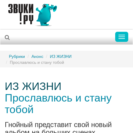
Toggl
naviga
Рубрики
Анонс
ИЗ ЖИЗНИ
Прославлюсь и стану тобой
ИЗ ЖИЗНИ
Прославлюсь и стану
тобой
Гнойный представит свой новый
альбом на больших сценах