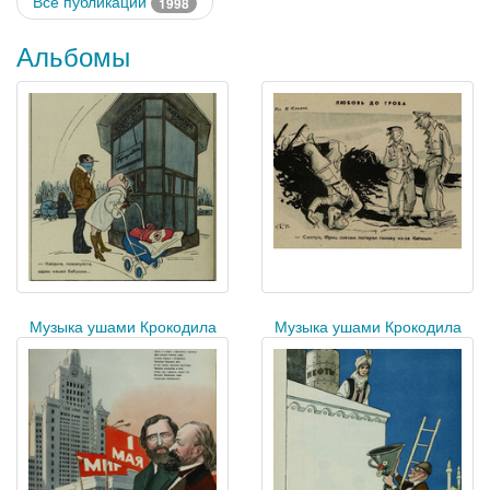
Все публикации
1998
Альбомы
Музыка ушами Крокодила
Музыка ушами Крокодила