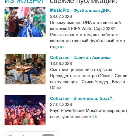
MusicPro
-
Футбольная ДНК
,
28.07.2026
Почему именно DNA стал визитной
карточкой FIFA World Cup-2026? -
Рассказываем о том, как работает
кастинг на главный футбольный гимн
года
»»
События
-
Капитан Америка
,
18.06.2026
Смотрим церемонию открытия
Президентского центра Обамы. Среди
выступающих - Стиви Уандер, Босс и
U2
»»
События
-
В чем сила, брат?
,
27.04.2026
Клуб Powerhouse Moscow прекращает
свое существование
»»