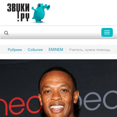
Toggl
naviga
Рубрики
События
EMINEM
Учитель, нужна помощь