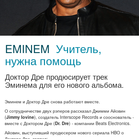
EMINEM
Учитель,
нужна помощь
Доктор Дре продюсирует трек
Эминема для его нового альбома.
Эминем и Доктор Дре снова работают вместе.
О сотрудничестве двух рэперов рассказал Джимми Айовин
(
Jimmy Iovine
), создатель Interscope Records и сооснователь -
вместе с Доктором Дре (
Dr. Dre
) - компании Beats Electronics.
Айовин, выступивший продюсером нового сериала HBO о
Докторе Дре, заявил: