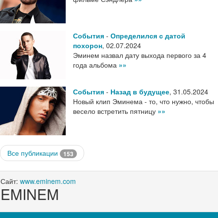
События
-
Определился с датой
похорон
,
02.07.2024
Эминем назвал дату выхода первого за 4
года альбома
»»
События
-
Назад в будущее
,
31.05.2024
Новый клип Эминема - то, что нужно, чтобы
весело встретить пятницу
»»
Все публикации
153
Сайт:
www.eminem.com
EMINEM