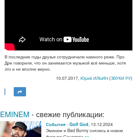
В последние годы друзья сотрудничали намного реже. Про
Дре говорили, что он занимается музыкой всё меньше, хотя
это и не вполне верно.
10.07.2017,
Юрий ИЛЬИН
(
ЗВУКИ РУ
)
EMINEM
- свежие публикации:
События
-
Golf God
,
13.12.2024
Эминем и Bad Bunny снялись в новом
фильме Сэндлера
»»