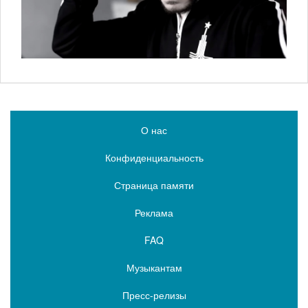
О нас
Конфиденциальность
Страница памяти
Реклама
FAQ
Музыкантам
Пресс-релизы