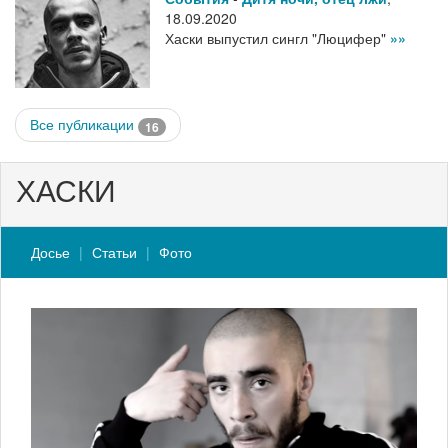
18.09.2020
Хаски выпустил сингл "Люцифер"
»»
Все публикации
16
ХАСКИ
Досье
Статьи
Фото