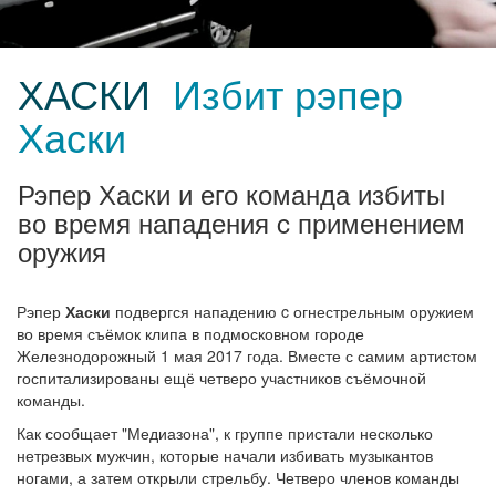
ХАСКИ
Избит рэпер
Хаски
Рэпер Хаски и его команда избиты
во время нападения c применением
оружия
Рэпер
Хаски
подвергся нападению c огнестрельным оружием
во время съёмок клипа в подмосковном городе
Железнодорожный 1 мая 2017 года. Вместе с самим артистом
госпитализированы ещё четверо участников съёмочной
команды.
Как сообщает "Медиазона", к группе пристали несколько
нетрезвых мужчин, которые начали избивать музыкантов
ногами, а затем открыли стрельбу. Четверо членов команды