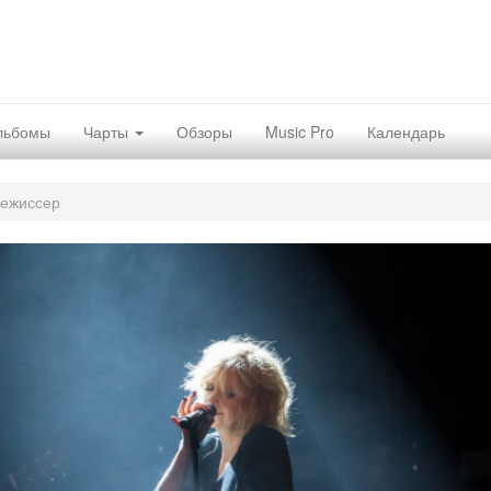
льбомы
Чарты
Обзоры
Music Pro
Календарь
режиссер