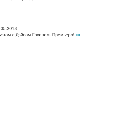
.05.2018
уэтом с Дэйвом Гэханом. Премьера!
»»