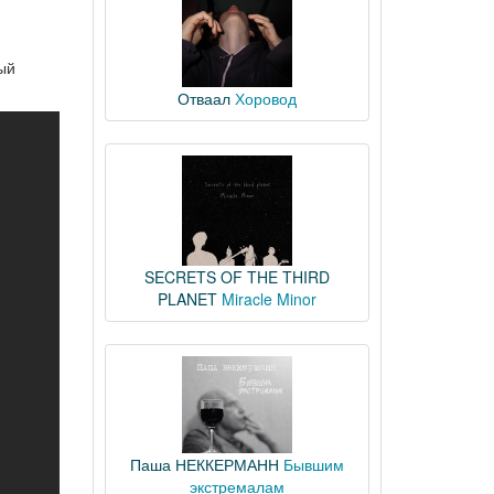
рый
Отваал
Хоровод
SECRETS OF THE THIRD
PLANET
Miracle Minor
Паша НЕККЕРМАНН
Бывшим
экстремалам