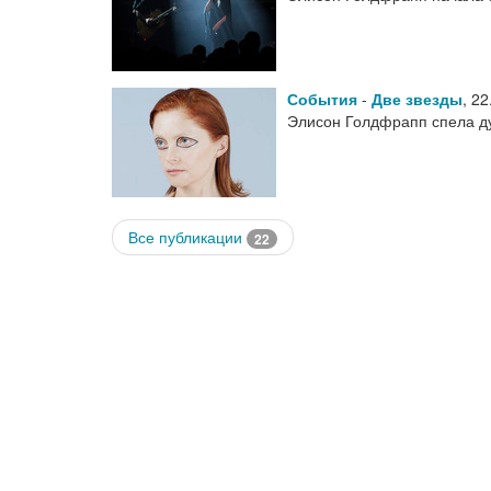
События
-
Две звезды
,
22
Элисон Голдфрапп спела д
Все публикации
22