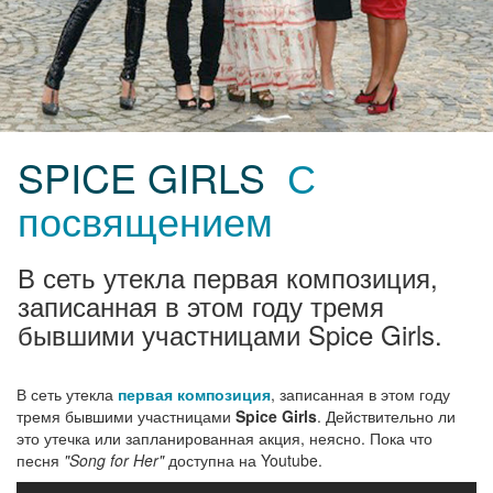
SPICE GIRLS
С
посвящением
В сеть утекла первая композиция,
записанная в этом году тремя
бывшими участницами Spice Girls.
В сеть утекла
первая композиция
, записанная в этом году
тремя бывшими участницами
Spice Girls
. Действительно ли
это утечка или запланированная акция, неясно. Пока что
песня
"Song for Her"
доступна на Youtube.