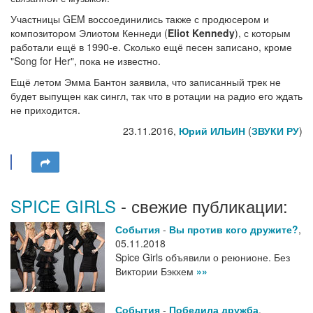
Участницы GEM воссоединились также с продюсером и
композитором Элиотом Кеннеди (
Eliot Kennedy
), с которым
работали ещё в 1990-е. Сколько ещё песен записано, кроме
"Song for Her", пока не известно.
Ещё летом Эмма Бантон заявила, что записанный трек не
будет выпущен как сингл, так что в ротации на радио его ждать
не приходится.
23.11.2016,
Юрий ИЛЬИН
(
ЗВУКИ РУ
)
SPICE GIRLS
- свежие публикации:
События
-
Вы против кого дружите?
,
05.11.2018
Spice Girls объявили о реюнионе. Без
Виктории Бэкхем
»»
События
-
Победила дружба
,