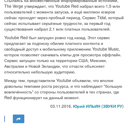
Ссылаясь на множественные информированные источники,
The Verge утверждает, что Youtube Red набрал всего 1,5 млн
пользователей с момента запуска, и ещё миллион юзеров
сейчас проходят через пробный период. Сервис Tidal, который
сейчас испытывает серьёзные трудности, за первый год
существования набрал 2,1 млн платных пользователей.
Youtube Red был запущен ровно год назад. Этот сервис
предлагает за подписку обилие платного контента и
свободный доступ к мобильному приложению Youtube Music,
которое позволяет скачивать клипы для просмотра оффлайн.
Сервис запущен только на территории США, Мексики,
Австралии и Новой Зеландии, что отчасти объясняет
относительно небольшую аудиторию.
Между тем, представители Youtube объявили, что вполне
довольны темпами роста ресурса, и что наблюдают "большую
вовлечённость" со стороны пользователей в тех странах, где
Red функционирует на данный момент.
03.11.2016,
Юрий ИЛЬИН
(
ЗВУКИ РУ
)