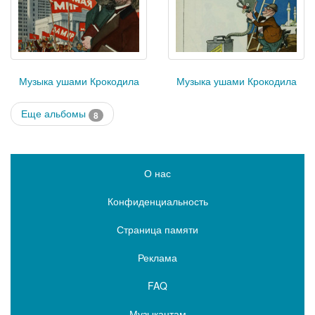
Музыка ушами Крокодила
Музыка ушами Крокодила
Еще альбомы
8
О нас
Конфиденциальность
Страница памяти
Реклама
FAQ
Музыкантам