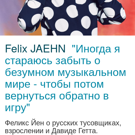
Felix JAEHN
"Иногда я
стараюсь забыть о
безумном музыкальном
мире - чтобы потом
вернуться обратно в
игру"
Феликс Йен о русских тусовщиках,
взрослении и Давиде Гетта.