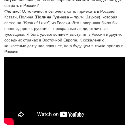
сыграть в России?
Феликс
: О, конечно, я бы очень хотел приехать в Россию!
Кстати, Полина (
Полина Гудиева
–
прим. Звуков
), которая
спела на
"Book of Love"
, из России. Это наверняка было бы
очень здорово: русские – прекрасные люди, отличные
тусовщики. Я бы с удовольствием выступил в России и других
соседних странах в Восточной Европе. К сожалению,
конкретных дат у нас пока нет, но в будущем я точно приеду в
Россию.