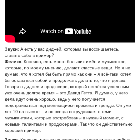
Звуки
: А есть у вас диджей, которым вы восхищаетесь,
ставите себе в пример?
Феликс
: Конечно, есть много больших имён и музыкантов,
которые, по моему мнению, делают классные вещи. Но я не
думаю, что я хотел бы быть прямо как они – я всё-таки хотел
бы оставаться собой и продолжать делать то, что я делаю.
Говоря о диджее и продюсере, который остаётся успешным
уже очень долгое время – это Давид Гетта. Я думаю, у него
дела идут очень хорошо, ведь у него получается
подстраиваться под меняющиеся времена и тренды. Он уже
лет 10 на высоте – и он всегда сотрудничает с теми
музыкантами, которые востребованы в нужный момент, с
новыми талантами и продюсерами. Так что он действительно
хороший пример.
Звуки
: Конечно, нельзя не спросить: вы хотели когда-нибудь