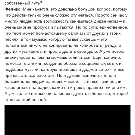
собственный путь?
Феликс
: Мне кажется, это довольно большой вопрос, потому
что действительно очень сложно отличаться. Просто сейчас у
многих людей есть возможность заниматься диджеингом – и
очень многие пробуют и пытаются. Но по сути, единственное,
что тебя может по-настоящему отличать от других в твоих
песнях, в той музыке, которую ты выпускаешь – это
попытаться никого не копировать, не копировать тренды и
других музыкантов, и просто делать своё дело. А уже потом
анализировать, чем ты можешь отличиться. Ещё, конечно,
помогает стайлинг, создание образа в социальных сетях и
подборка музыки, которую играешь на диджей-сетах – и всё
прочее, это всё работает. Но я думаю, конечно, что для
большинства людей на первом месте – это всё-таки песни:
какие играют на радио, какие не играют, нравятся ли они им.
А уже только потом они начинают думать о человеке, который
стоит за этой песней.