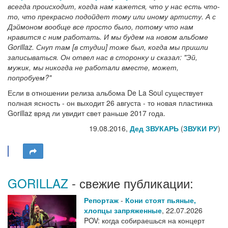
всегда происходит, когда нам кажется, что у нас есть что-
то, что прекрасно подойдет тому или иному артисту. А с
Дэймоном вообще все просто было, потому что нам
нравится с ним работать. И мы будем на новом альбоме
Gorillaz. Снуп там [в студии] тоже был, когда мы пришли
записываться. Он отвел нас в сторонку и сказал: "Эй,
мужик, мы никогда не работали вместе, может,
попробуем?"
Если в отношении релиза альбома De La Soul существует
полная ясность - он выходит 26 августа - то новая пластинка
Gorillaz вряд ли увидит свет раньше 2017 года.
19.08.2016,
Дед ЗВУКАРЬ
(
ЗВУКИ РУ
)
GORILLAZ
- свежие публикации:
Репортаж
-
Кони стоят пьяные,
хлопцы запряженные
,
22.07.2026
POV: когда собираешься на концерт