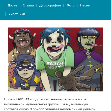
Досье
Статьи
Дискография
Фото
Песни
Участники
Проект
Gorillaz
гордо носит звание первой в мире
виртуальной музыкальной группы. За музыкальную
составляющую "Горилл" отвечает неугомонный Деймон