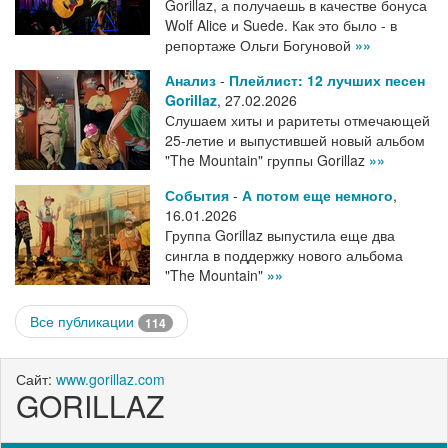
Gorillaz, а получаешь в качестве бонуса
Wolf Alice и Suede. Как это было - в
репортаже Ольги Богуновой
»»
Анализ
-
Плейлист: 12 лучших песен
Gorillaz
,
27.02.2026
Слушаем хиты и раритеты отмечающей
25-летие и выпустившей новый альбом
"The Mountain" группы Gorillaz
»»
События
-
А потом еще немного
,
16.01.2026
Группа Gorillaz выпустила еще два
сингла в поддержку нового альбома
"The Mountain"
»»
Все публикации
114
Сайт:
www.gorillaz.com
GORILLAZ