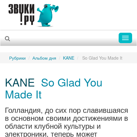
Toggl
naviga
Рубрики
Альбом дня
KANE
So Glad You Made It
KANE
So Glad You
Made It
Голландия, до сих пор славившаяся
в основном своими достижениями в
области клубной культуры и
электроники, теперь может