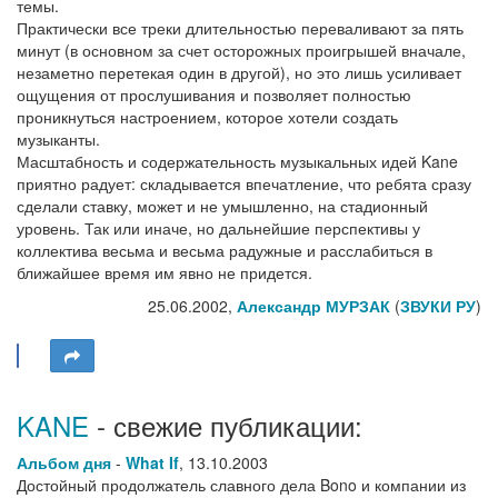
темы.
Практически все треки длительностью переваливают за пять
минут (в основном за счет осторожных проигрышей вначале,
незаметно перетекая один в другой), но это лишь усиливает
ощущения от прослушивания и позволяет полностью
проникнуться настроением, которое хотели создать
музыканты.
Масштабность и содержательность музыкальных идей Kane
приятно радует: складывается впечатление, что ребята сразу
сделали ставку, может и не умышленно, на стадионный
уровень. Так или иначе, но дальнейшие перспективы у
коллектива весьма и весьма радужные и расслабиться в
ближайшее время им явно не придется.
25.06.2002,
Александр МУРЗАК
(
ЗВУКИ РУ
)
KANE
- свежие публикации:
Альбом дня
-
What If
,
13.10.2003
Достойный продолжатель славного дела Bono и компании из