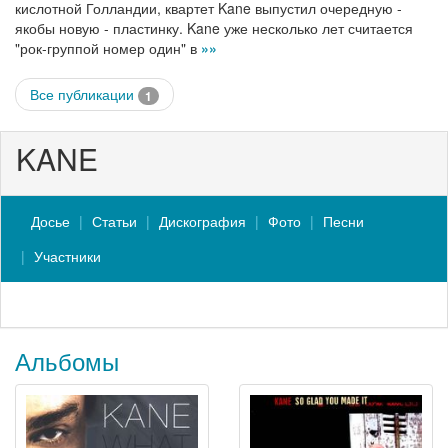
кислотной Голландии, квартет Kane выпустил очередную -
якобы новую - пластинку. Kane уже несколько лет считается
"рок-группой номер один" в
»»
Все публикации
1
KANE
Досье
Статьи
Дискография
Фото
Песни
Участники
Альбомы