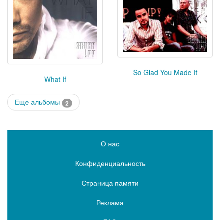
So Glad You Made It
What If
Еще альбомы
2
О нас
Конфиденциальность
Страница памяти
Реклама