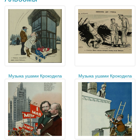
Музыка ушами Крокодила
Музыка ушами Крокодила