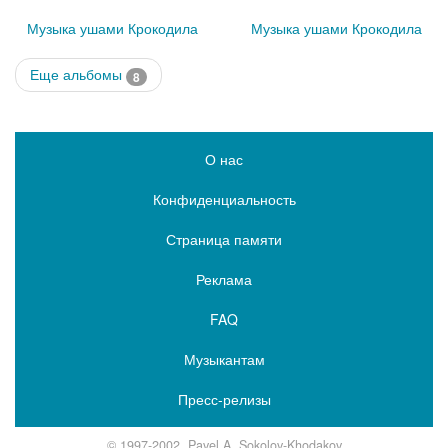
Музыка ушами Крокодила
Музыка ушами Крокодила
Еще альбомы
8
О нас
Конфиденциальность
Страница памяти
Реклама
FAQ
Музыкантам
Пресс-релизы
© 1997-2002, Pavel A. Sokolov-Khodakov