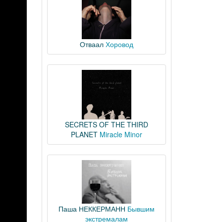
Отваал
Хоровод
SECRETS OF THE THIRD
PLANET
Miracle Minor
Паша НЕККЕРМАНН
Бывшим
экстремалам