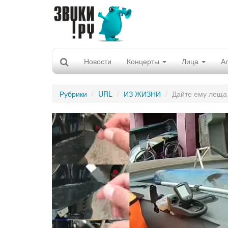
Новости
Концерты
Лица
А
Рубрики
URL
ИЗ ЖИЗНИ
Дайте ему леща