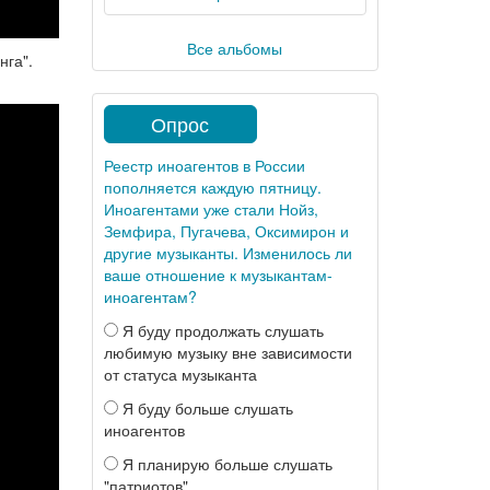
Все альбомы
нга".
Опрос
Реестр иноагентов в России
пополняется каждую пятницу.
Иноагентами уже стали Нойз,
Земфира, Пугачева, Оксимирон и
другие музыканты. Изменилось ли
ваше отношение к музыкантам-
иноагентам?
Я буду продолжать слушать
любимую музыку вне зависимости
от статуса музыканта
Я буду больше слушать
иноагентов
Я планирую больше слушать
"патриотов"