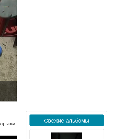
Свежие альбомы
отрывки