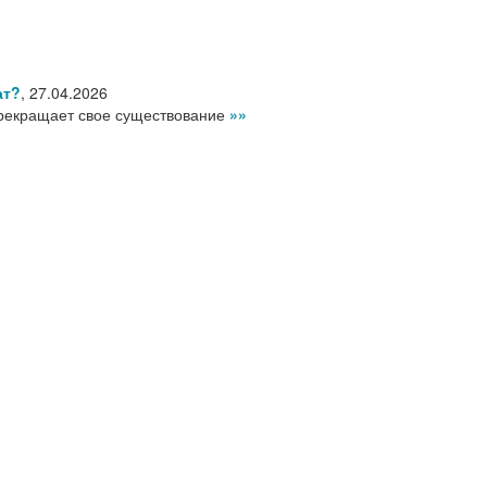
ат?
,
27.04.2026
рекращает свое существование
»»