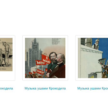
окодила
Музыка ушами Крокодила
Музыка ушами Кро