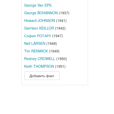
George Van EPS
George BOHANNON
(1937)
Howard JOHNSON
(1941)
Garrison KEILLOR
(1942)
София РОТАРУ
(1947)
Neil LARSEN
(1948)
Tim RENWICK
(1949)
Rodney CROWELL
(1950)
Keith THOMPSON
(1951)
Добавить факт