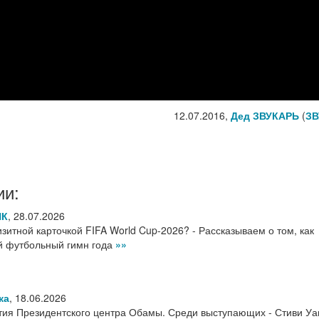
12.07.2016,
Дед ЗВУКАРЬ
(
ЗВ
ии:
НК
,
28.07.2026
итной карточкой FIFA World Cup-2026? - Рассказываем о том, как
ый футбольный гимн года
»»
ка
,
18.06.2026
ия Президентского центра Обамы. Среди выступающих - Стиви Уа