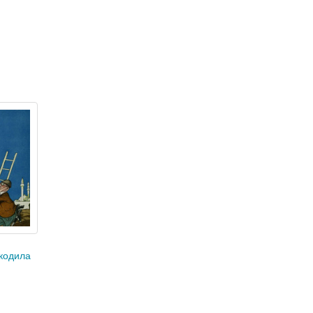
кодила