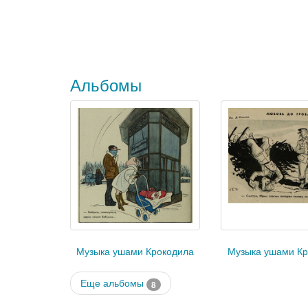
Альбомы
Музыка ушами Крокодила
Музыка ушами Кр
Еще альбомы
8