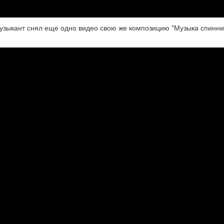
музыкант снял еще одно видео свою же композицию "Музыка спинни