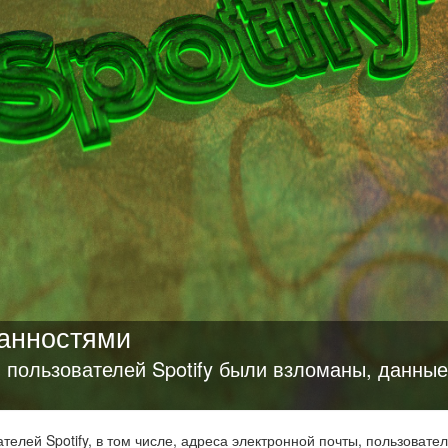
ранностями
н пользователей Spotify были взломаны, данные
елей Spotify, в том числе, адреса электронной почты, пользовате