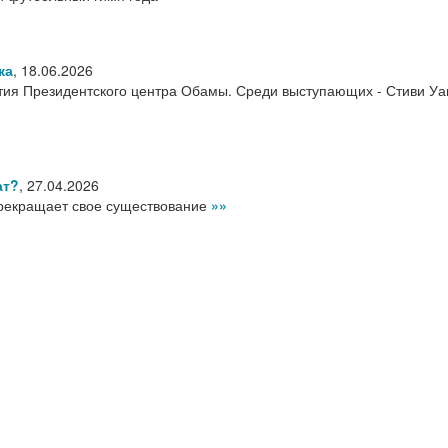
ка
,
18.06.2026
ия Президентского центра Обамы. Среди выступающих - Стиви Уа
ат?
,
27.04.2026
рекращает свое существование
»»