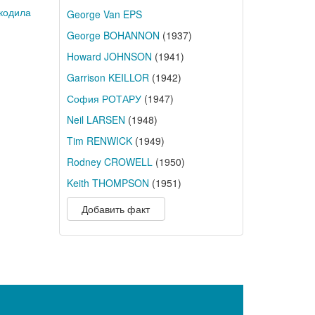
кодила
George Van EPS
George BOHANNON
(1937)
Howard JOHNSON
(1941)
Garrison KEILLOR
(1942)
София РОТАРУ
(1947)
Neil LARSEN
(1948)
Tim RENWICK
(1949)
Rodney CROWELL
(1950)
Keith THOMPSON
(1951)
Добавить факт