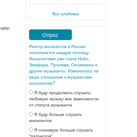
Все альбомы
ндер,
Опрос
Реестр иноагентов в России
пополняется каждую пятницу.
Иноагентами уже стали Нойз,
Земфира, Пугачева, Оксимирон и
другие музыканты. Изменилось ли
ваше отношение к музыкантам-
иноагентам?
Я буду продолжать слушать
любимую музыку вне зависимости
от статуса музыканта
Я буду больше слушать
иноагентов
Я планирую больше слушать
"патриотов"