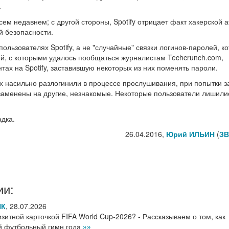
.
сем недавнем; с другой стороны, Spotify отрицает факт хакерской а
й безопасности.
ользователях Spotify, а не "случайные" связки логинов-паролей, к
лей, с которыми удалось пообщаться журналистам Techcrunch.com,
тах на Spotify, заставившую некоторых из них поменять пароли.
х насильно разлогинили в процессе прослушивания, при попытки з
 заменены на другие, незнакомые. Некоторые пользователи лишили
адка.
26.04.2016,
Юрий ИЛЬИН
(
ЗВ
ии:
НК
,
28.07.2026
итной карточкой FIFA World Cup-2026? - Рассказываем о том, как
ый футбольный гимн года
»»