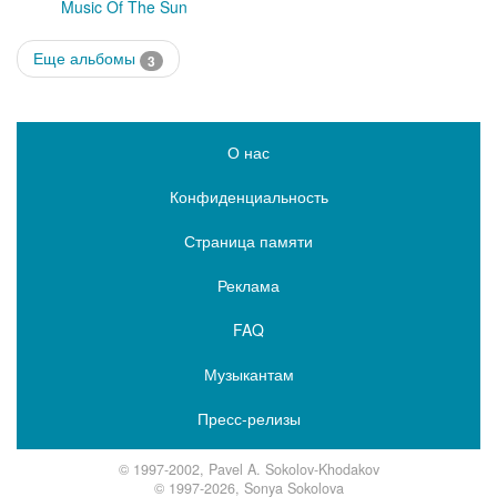
Music Of The Sun
Еще альбомы
3
О нас
Конфиденциальность
Страница памяти
Реклама
FAQ
Музыкантам
Пресс-релизы
© 1997-2002, Pavel A. Sokolov-Khodakov
© 1997-2026, Sonya Sokolova