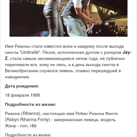
Имя Рианны стало известно всем и каждому после выхода
сингла "
Umbrella
". Песня, исполненная дуэтом с рэпером
Jay-
Z
, стала самым запоминающимся хитом года, её публично
перепевали все, кому не лень, а в день выхода сингла в
Великобритании случился ливень, плавно перешедший в
наводнение.
Дата рождения:
18 февраля 1988
Подробности из жизни:
Рианна (Rihanna), настоящее имя Робин Рианна Фенти
(Robyn Rihanna Fenty) - американская певица, модель
Жанр - поп, r&b
Подробности из жизни: