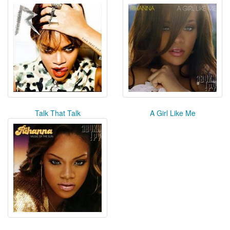
Talk That Talk
A Girl Like Me