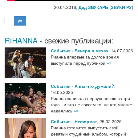
20.04.2016,
Дед ЗВУКАРЬ
(
ЗВУКИ РУ
)
RIHANNA
- свежие публикации:
События
-
Венера в мехах
,
14.07.2026
Рианна впервые за долгое время
выступила перед публикой
»»
События
-
А вы что думали?
,
16.05.2025
Рианна записала первую песню за три
года - и это не совсем то, на что многие
надеялись
»»
События
-
Неформат
,
25.02.2025
Рианна готовится выпустить свой
девятый студийный альбом, который