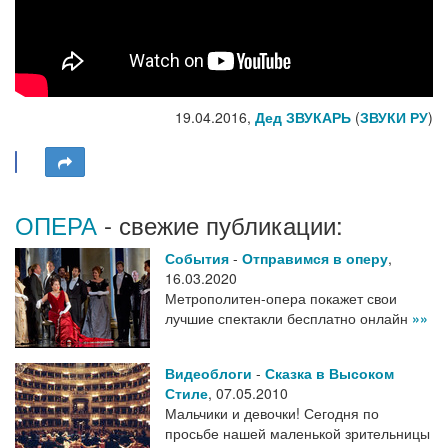
19.04.2016,
Дед ЗВУКАРЬ
(
ЗВУКИ РУ
)
ОПЕРА
- свежие публикации:
События
-
Отправимся в оперу
,
16.03.2020
Метрополитен-опера покажет свои
лучшие спектакли бесплатно онлайн
»»
Видеоблоги
-
Сказка в Высоком
Стиле
,
07.05.2010
Мальчики и девочки! Сегодня по
просьбе нашей маленькой зрительницы