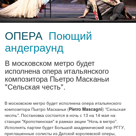
ОПЕРА
Поющий
андеграунд
В московском метро будет
исполнена опера итальянского
композитора Пьетро Масканьи
"Сельская честь".
В московском метро будет исполнена опера итальянского
композитора Пьетро Масканьи (
Pietro Mascagni
)
"Сельская
честь"
. Постановка состоится в ночь с 13 на 14 мая на
станции "Кропоткинская" в рамках акции "Ночь в метро".
Исполнять партии будет Большой академический хор РГГУ,
приглашенные солисты из Датской королевской оперы,