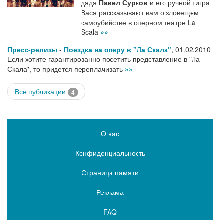
дядя
Павел Сурков
и его ручной тигра
Вася рассказывают вам о зловещем
самоубийстве в оперном театре La
Scala
»»
Пресс-релизы
-
Поездка на оперу в "Ла Скала"
,
01.02.2010
Если хотите гарантированно посетить представление в "Ла
Скала", то придется переплачивать
»»
Все публикации
4
О нас
Конфиденциальность
Страница памяти
Реклама
FAQ