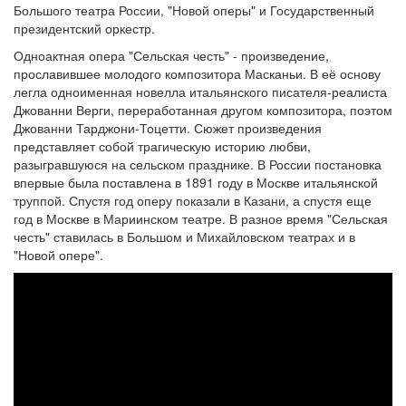
Большого театра России, "Новой оперы" и Государственный
президентский оркестр.
Одноактная опера "Сельская честь" - произведение,
прославившее молодого композитора Масканьи. В её основу
легла одноименная новелла итальянского писателя-реалиста
Джованни Верги, переработанная другом композитора, поэтом
Джованни Тарджони-Тоцетти. Сюжет произведения
представляет собой трагическую историю любви,
разыгравшуюся на сельском празднике. В России постановка
впервые была поставлена в 1891 году в Москве итальянской
труппой. Спустя год оперу показали в Казани, а спустя еще
год в Москве в Мариинском театре. В разное время "Сельская
честь" ставилась в Большом и Михайловском театрах и в
"Новой опере".