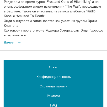
Роджером во время турне 'Pros and Cons of Hitchhiking' и на
очень эффектном живом выступлении 'The Wall', прошедшем
в Берлине. Также он участвовал в записи альбомов 'Radio
Kaos' и 'Amused To Death'.
Энди выступает и записывается как участник группы Эрика
Клэптона.
Как говорит про это турне Роджера Уотерса сам Энди: 'хорошо
возвращаться'.
Далее... →
О нас
Конфиденциальность
Страница памяти
Реклама
FAQ