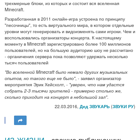
трехмерные блоки, из которых и состоит вся вселенная
Minecraft.
Разработанная в 2011 онлайн-игра устроена по принципу
"песочницы", то есть виртуального мира, в котором отдельные
уровни могут генерировать и видоизменять сами игроки. Чем и
воспользовались организаторы концерта. К настоящему
моменту в Minecraft зарегистрировано более 100 миллионов
пользователей, но на большую аудиторию шоу не рассчитано
- органичения сервера пока позволяют удержать несколько
тысяч пользователей
"Во вселенной Minecraft было немало других музыкальных
опытов, но такого еще не было"
, - заявил организатор
мероприятия Эрик Хейсхолт, -
"уверен, что нам удастся
собрать 2-3 тысячи зрителей - примерно столько же,
сколько приходит на концерт в небольшой зал"
.
22.03.2016,
Дед ЗВУКАРЬ
(
ЗВУКИ РУ
)
ИЗ ЖИЗНИ
- свежие публикации: