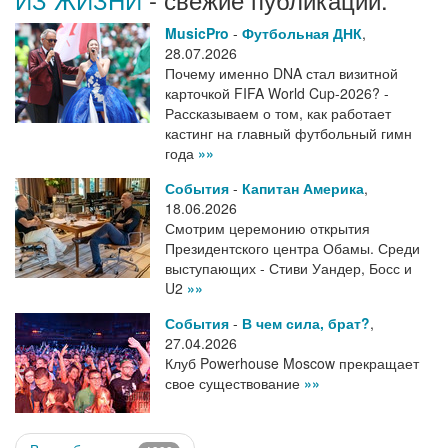
MusicPro
-
Футбольная ДНК
,
28.07.2026
Почему именно DNA стал визитной
карточкой FIFA World Cup-2026? -
Рассказываем о том, как работает
кастинг на главный футбольный гимн
года
»»
События
-
Капитан Америка
,
18.06.2026
Смотрим церемонию открытия
Президентского центра Обамы. Среди
выступающих - Стиви Уандер, Босс и
U2
»»
События
-
В чем сила, брат?
,
27.04.2026
Клуб Powerhouse Moscow прекращает
свое существование
»»