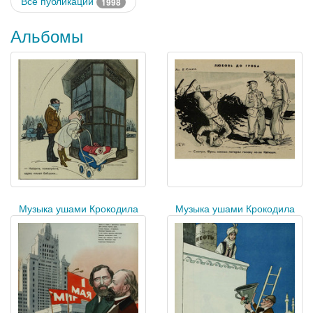
Все публикации
1998
Альбомы
Музыка ушами Крокодила
Музыка ушами Крокодила