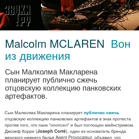
Malcolm MCLAREN
Вон
из движения
Сын Малколма Макларена
планирует публично сжечь
отцовскую коллекцию панковских
артефактов.
Сын Малколма Макларена планирует
публично сжечь
отцовскую коллекцию панковских артефактов в знак протеста
против того, что панк "опопсел" и был поглощен мейнстримом.
Джозеф Корре (
Joseph Corré
), один из основатель бренда
женского нижнего белья Agent Provocateur, объявил, что