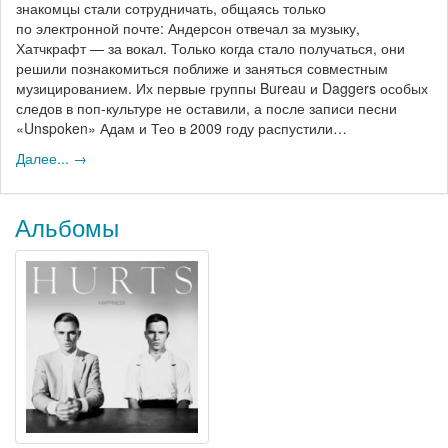
знакомцы стали сотрудничать, общаясь только
по электронной почте: Андерсон отвечал за музыку,
Хатчкрафт — за вокал. Только когда стало получаться, они
решили познакомиться поближе и заняться совместным
музицированием. Их первые группы Bureau и Daggers особых
следов в поп-культуре не оставили, а после записи песни
«Unspoken» Адам и Тео в 2009 году распустили…
Далее... →
Альбомы