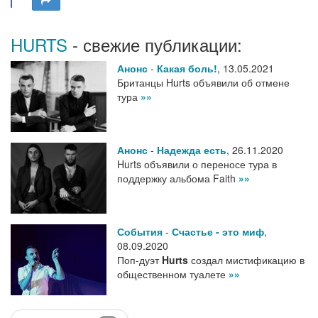
HURTS
- свежие публикации:
Анонс
-
Какая боль!
,
13.05.2021
Британцы Hurts объявили об отмене
тура
»»
Анонс
-
Надежда есть
,
26.11.2020
Hurts объявили о переносе тура в
поддержку альбома Faith
»»
События
-
Счастье - это миф
,
08.09.2020
Поп-дуэт
Hurts
создал мистификацию в
общественном туалете
»»