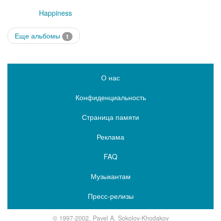
Happiness
Еще альбомы
1
О нас
Конфиденциальность
Страница памяти
Реклама
FAQ
Музыкантам
Пресс-релизы
© 1997-2002, Pavel A. Sokolov-Khodakov