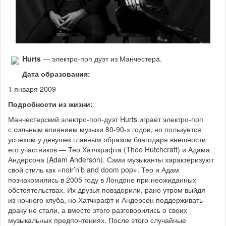
Hurts
— электро-поп дуэт из Манчестера.
Дата образования:
1 января 2009
Подробности из жизни:
Манчестерский электро-поп-дуэт Hurts играет электро-поп
с сильным влиянием музыки 80-90-х годов, но пользуется
успехом у девушек главным образом благодаря внешности
его участников — Тео Хатчкрафта (Theo Hutchcraft) и Адама
Андерсона (Adam Anderson). Сами музыканты характеризуют
свой стиль как «noir’n’b and doom pop». Тео и Адам
познакомились в 2005 году в Лондоне при неожиданных
обстоятельствах. Их друзья повздорили, рано утром выйдя
из ночного клуба, но Хатчкрафт и Андерсон поддерживать
драку не стали, а вместо этого разговорились о своих
музыкальных предпочтениях. После этого случайные