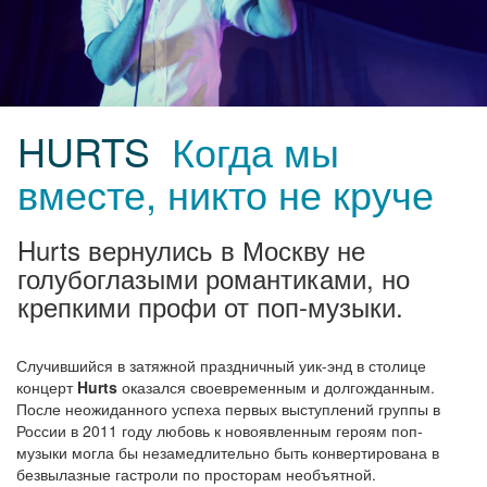
HURTS
Когда мы
вместе, никто не круче
Hurts вернулись в Москву не
голубоглазыми романтиками, но
крепкими профи от поп-музыки.
Случившийся в затяжной праздничный уик-энд в столице
концерт
Hurts
оказался своевременным и долгожданным.
После неожиданного успеха первых выступлений группы в
России в 2011 году любовь к новоявленным героям поп-
музыки могла бы незамедлительно быть конвертирована в
безвылазные гастроли по просторам необъятной.