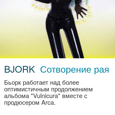
BJORK
Сотворение рая
Бьорк работает над более
оптимистичным продолжением
альбома "Vulnicura" вместе с
продюсером Arca.