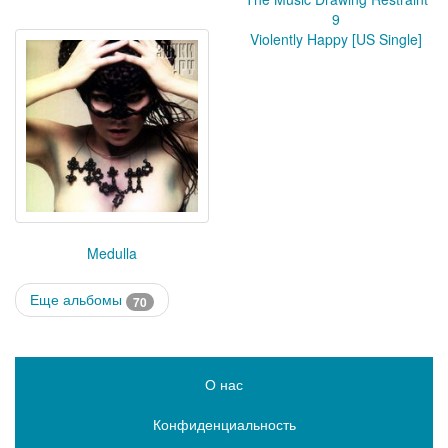
9
Violently Happy [US Single]
Medulla
Еще альбомы
70
О нас
Конфиденциальность