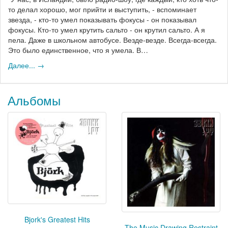
то делал хорошо, мог прийти и выступить, - вспоминает
звезда, - кто-то умел показывать фокусы - он показывал
фокусы. Кто-то умел крутить сальто - он крутил сальто. А я
пела. Даже в школьном автобусе. Везде-везде. Всегда-всегда.
Это было единственное, что я умела. В…
Далее... →
Альбомы
Bjork's Greatest Hits
The Music Drawing Restraint