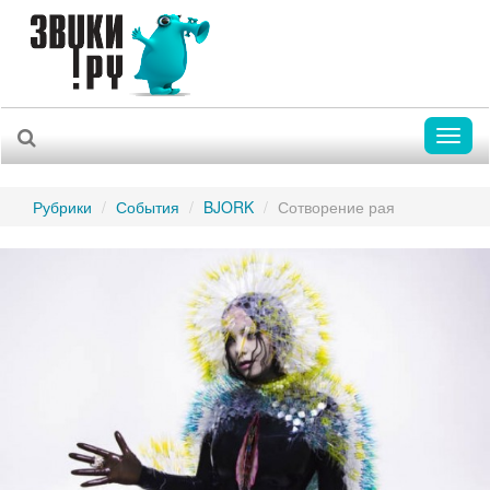
Toggl
naviga
Рубрики
События
BJORK
Сотворение рая