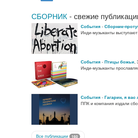
СБОРНИК
- свежие публикаци
События
-
Сборник-проту
Инди-музыканты выступают
События
-
Птицы божьи
,
Инди-музыканты прославл
События
-
Гагарин, я вас
ППК и компания издали сбо
Все публикации
160