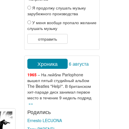
Я продолжу слушать музыку
зарубежного производства
У меня вообще пропало желание
слушать музыку
отправить
Хроника
6 августа
1965
– На лейбле Parlophone
вышел пятый студийный альбом
The Beatles "Help!". В британском
хит-параде диск занимал первое
место в течение 9 недель подряд
»»
Родились
Ernesto LECUONA