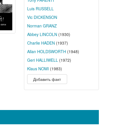
Tony PARENTI
Luis RUSSELL
Vic DICKENSON
Norman GRANZ
Abbey LINCOLN
(1930)
Charlie HADEN
(1937)
Allan HOLDSWORTH
(1948)
Geri HALLIWELL
(1972)
Klaus NOMI
(1983)
Добавить факт