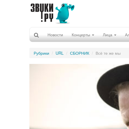
Новости
Концерты
Лица
А
Рубрики
URL
СБОРНИК
Всё те же мы