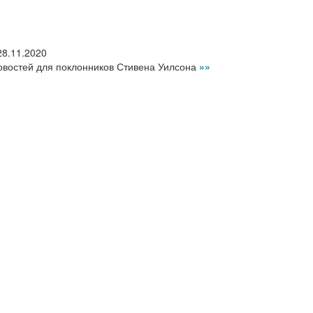
28.11.2020
овостей для поклонников Стивена Уилсона
»»