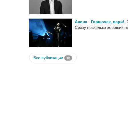
Анонс
-
Горшочек, вари!
,
Сразу несколько хороших н
Все публикации
10