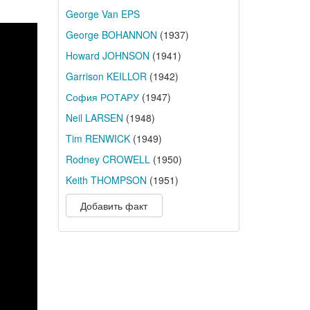
George Van EPS
George BOHANNON
(1937)
Howard JOHNSON
(1941)
Garrison KEILLOR
(1942)
София РОТАРУ
(1947)
Neil LARSEN
(1948)
Tim RENWICK
(1949)
Rodney CROWELL
(1950)
Keith THOMPSON
(1951)
Добавить факт