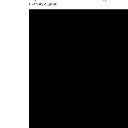
интригующими.