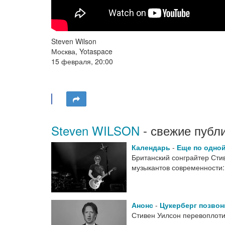
Steven Wilson
Москва, Yotaspace
15 февраля, 20:00
Steven WILSON
- свежие публ
Календарь
-
Еще по одной
Британский сонграйтер Сти
музыкантов современности:
Анонс
-
Цукерберг позвон
Стивен Уилсон перевоплоти