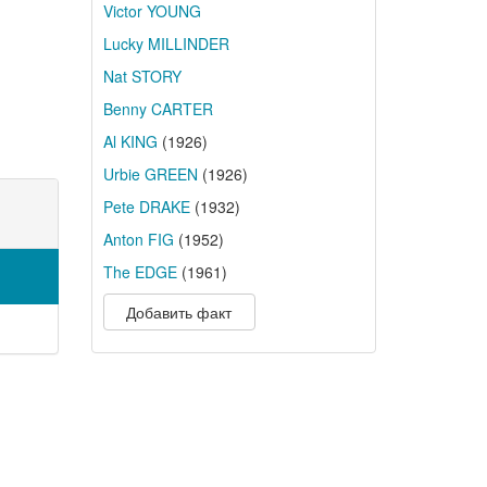
Victor YOUNG
Lucky MILLINDER
Nat STORY
Benny CARTER
Al KING
(1926)
Urbie GREEN
(1926)
Pete DRAKE
(1932)
Anton FIG
(1952)
The EDGE
(1961)
Добавить факт