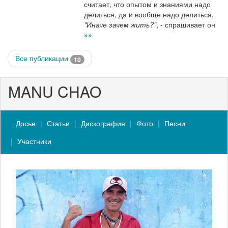
считает, что опытом и знаниями надо
делиться, да и вообще надо делиться.
"Иначе зачем жить?"
, - спрашивает он
»»
Все публикации
10
MANU CHAO
Досье
Статьи
Дискография
Фото
Песни
Участники