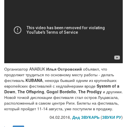
Организатор ANABUK
Илья Островский
объявил, что
продолжит трудиться по основному месту работы - делать
фестиваль
KUBANA
, некогда бывший одним из крупнейших
европейских фестивалей с хедлайнерами вроде
System of a
Down
,
The Offspring
,
Gogol Bordello
,
The Prodigy
и другими.
Новой точкой дислокации фестиваля стал остров Луцавсала,
расположенный в самом центре Риги. Билеты на фестиваль,
который пройдет 11-14 августа, уже поступили в продажу.
04.02.2016,
Дед ЗВУКАРЬ
(
ЗВУКИ РУ
)