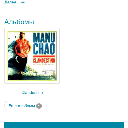
Далее... →
Альбомы
Clandestino
Еще альбомы
1