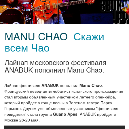
MANU CHAO
Скажи
всем Чао
Лайнап московского фестиваля
ANABUK пополнил Manu Chao.
Лайнап фестиваля
ANABUK
пополнил
Manu Chao
.
Французский певец-антиглобалист испанского происхождения
стал вторым объявленным участником летнего опен-эйра,
который пройдет в конце весны в Зеленом театре Парка
Горького. Другим уже объявленным участником "фестиваля-
невидимки" стала группа
Guano Apes
. ANABUK пройдет в
Москве 28-29 мая.