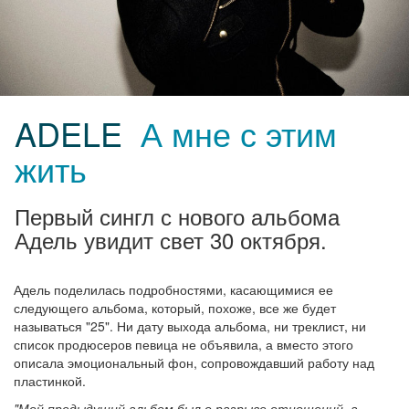
ADELE
А мне с этим
жить
Первый сингл с нового альбома
Адель увидит свет 30 октября.
Адель поделилась подробностями, касающимися ее
следующего альбома, который, похоже, все же будет
называться "25". Ни дату выхода альбома, ни треклист, ни
список продюсеров певица не объявила, а вместо этого
описала эмоциональный фон, сопровождавший работу над
пластинкой.
"Мой предыдущий альбом был о разрыве отношений, а