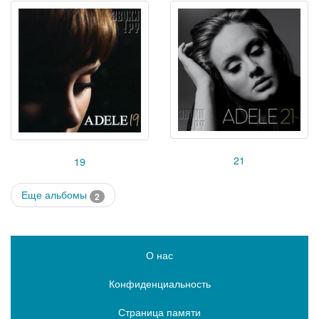
21
19
Еще альбомы
2
О нас
Конфиденциальность
Страница памяти