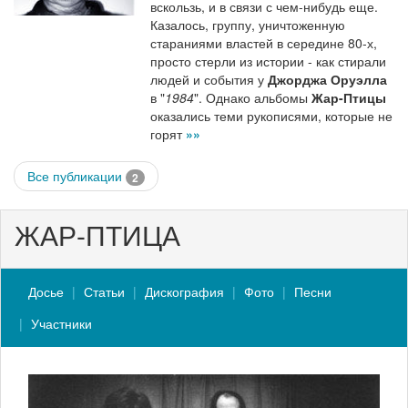
вскользь, и в связи с чем-нибудь еще.
Казалось, группу, уничтоженную
стараниями властей в середине 80-х,
просто стерли из истории - как стирали
людей и события у
Джорджа Оруэлла
в "
1984
". Однако альбомы
Жар-Птицы
оказались теми рукописями, которые не
горят
»»
Все публикации
2
ЖАР-ПТИЦА
Досье
Статьи
Дискография
Фото
Песни
Участники