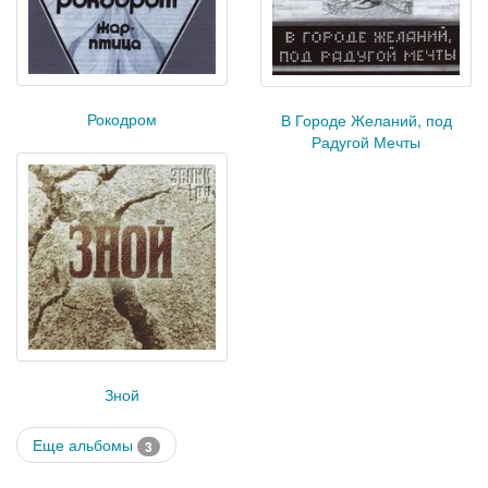
Рокодром
В Городе Желаний, под
Радугой Мечты
Зной
Еще альбомы
3