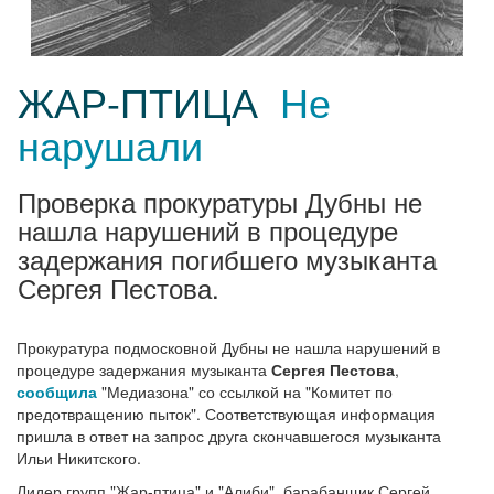
ЖАР-ПТИЦА
Не
нарушали
Проверка прокуратуры Дубны не
нашла нарушений в процедуре
задержания погибшего музыканта
Сергея Пестова.
Прокуратура подмосковной Дубны не нашла нарушений в
процедуре задержания музыканта
Сергея Пестова
,
сообщила
"Медиазона" со ссылкой на "Комитет по
предотвращению пыток". Соответствующая информация
пришла в ответ на запрос друга скончавшегося музыканта
Ильи Никитского.
Лидер групп "Жар-птица" и "Алиби", барабанщик Сергей