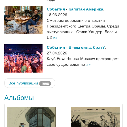
События
-
Капитан Америка
,
18.06.2026
Смотрим церемонию открытия
Президентского центра Обамы. Среди
выступающих - Стиви Уандер, Босс и
U2
»»
События
-
В чем сила, брат?
,
27.04.2026
Клуб Powerhouse Moscow прекращает
свое существование
»»
Все публикации
1998
Альбомы