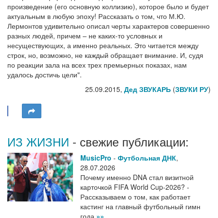
произведение (его основную коллизию), которое было и будет
актуальным в любую эпоху! Рассказать о том, что М.Ю.
Лермонтов удивительно описал черты характеров совершенно
разных людей, причем – не каких-то условных и
несуществующих, а именно реальных. Это читается между
строк, но, возможно, не каждый обращает внимание. И, судя
по реакции зала на всех трех премьерных показах, нам
удалось достичь цели".
25.09.2015,
Дед ЗВУКАРЬ
(
ЗВУКИ РУ
)
ИЗ ЖИЗНИ
- свежие публикации:
MusicPro
-
Футбольная ДНК
,
28.07.2026
Почему именно DNA стал визитной
карточкой FIFA World Cup-2026? -
Рассказываем о том, как работает
кастинг на главный футбольный гимн
года
»»