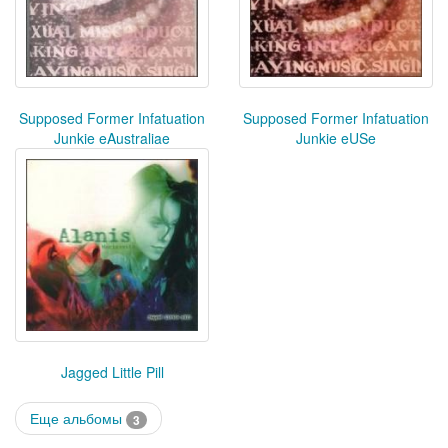
Supposed Former Infatuation
Supposed Former Infatuation
Junkie eAustraliae
Junkie eUSe
Jagged Little Pill
Еще альбомы
3