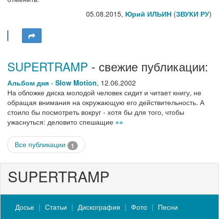
05.08.2015,
Юрий ИЛЬИН
(
ЗВУКИ РУ
)
SUPERTRAMP
- свежие публикации:
Альбом дня
-
Slow Motion
,
12.06.2002
На обложке диска молодой человек сидит и читает книгу, не
обращая внимания на окружающую его действительность. А
стоило бы посмотреть вокруг - хотя бы для того, чтобы
ужаснуться: деловито спешащие
»»
Все публикации
1
SUPERTRAMP
Досье
Статьи
Дискография
Фото
Песни