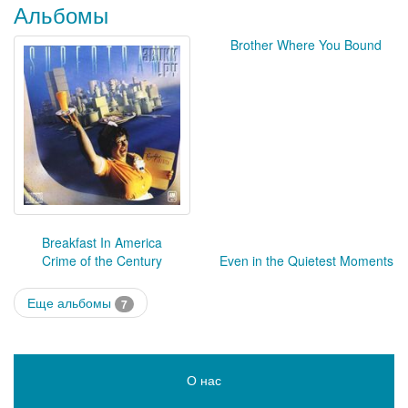
Альбомы
Brother Where You Bound
Breakfast In America
Crime of the Century
Even in the Quietest Moments
Еще альбомы
7
О нас