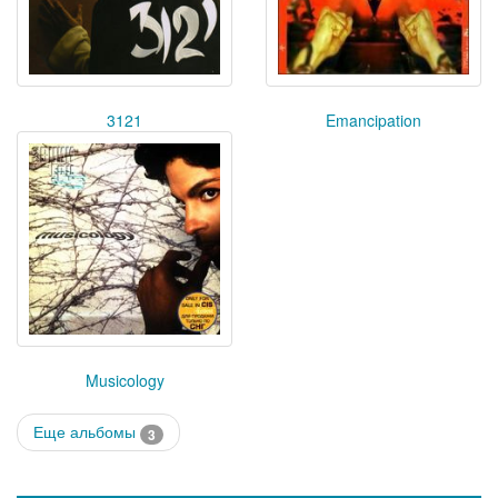
3121
Emancipation
Musicology
Еще альбомы
3