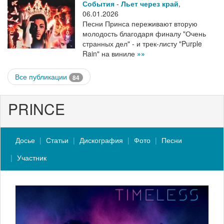
События
-
Льет через край
,
06.01.2026
Песни Принса переживают вторую
молодость благодаря финалу "Очень
странных дел" - и трек-листу "Purple
Rain" на виниле
»»
Все публикации
84
PRINCE
Досье
Статьи
Дискография
Фото
Песни
Участник