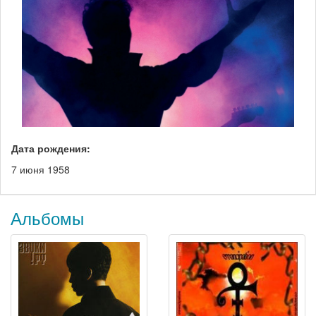
Дата рождения:
7 июня 1958
Альбомы