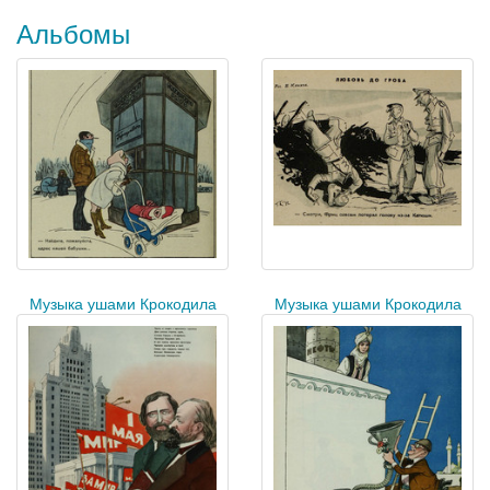
Альбомы
Музыка ушами Крокодила
Музыка ушами Крокодила