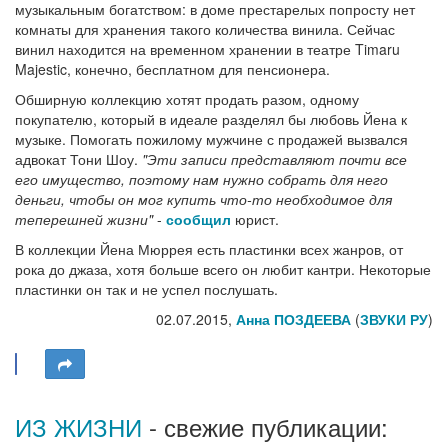
музыкальным богатством: в доме престарелых попросту нет
комнаты для хранения такого количества винила. Сейчас
винил находится на временном хранении в театре Timaru
Majestic, конечно, бесплатном для пенсионера.
Обширную коллекцию хотят продать разом, одному
покупателю, который в идеале разделял бы любовь Йена к
музыке. Помогать пожилому мужчине с продажей вызвался
адвокат Тони Шоу.
"Эти записи представляют почти все
его имущество, поэтому нам нужно собрать для него
деньги, чтобы он мог купить что-то необходимое для
теперешней жизни"
-
сообщил
юрист.
В коллекции Йена Мюррея есть пластинки всех жанров, от
рока до джаза, хотя больше всего он любит кантри. Некоторые
пластинки он так и не успел послушать.
02.07.2015,
Анна ПОЗДЕЕВА
(
ЗВУКИ РУ
)
ИЗ ЖИЗНИ
- свежие публикации: