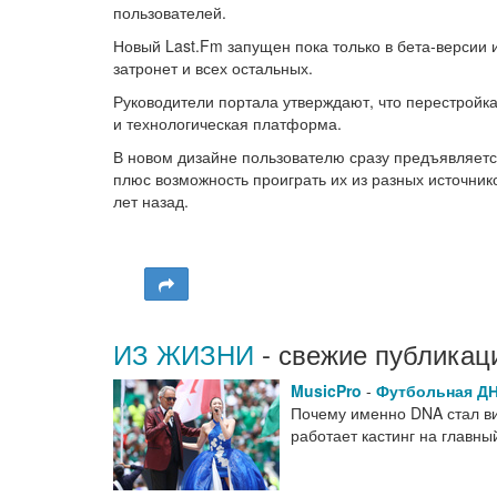
пользователей.
Новый Last.Fm запущен пока только в бета-версии
затронет и всех остальных.
Руководители портала утверждают, что перестройка
и технологическая платформа.
В новом дизайне пользователю сразу предъявляется 
плюс возможность проиграть их из разных источник
лет назад.
ИЗ ЖИЗНИ
- свежие публикац
MusicPro
-
Футбольная Д
Почему именно DNA стал виз
работает кастинг на главн