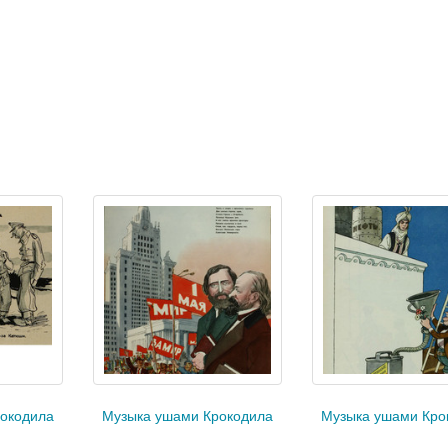
окодила
Музыка ушами Крокодила
Музыка ушами Кро