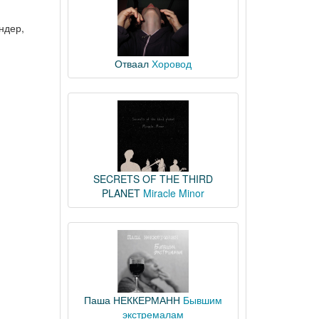
ндер,
Отваал
Хоровод
SECRETS OF THE THIRD
PLANET
Miracle Minor
Паша НЕККЕРМАНН
Бывшим
экстремалам