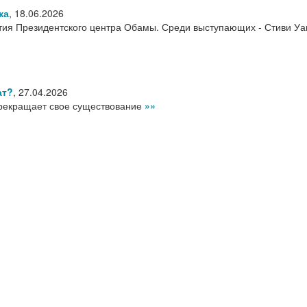
ка
,
18.06.2026
ия Президентского центра Обамы. Среди выступающих - Стиви Уа
ат?
,
27.04.2026
рекращает свое существование
»»