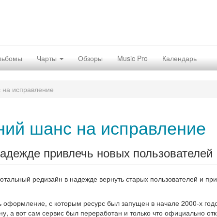
льбомы
Чарты
Обзоры
Music Pro
Календарь
 на исправление
ний шанс на исправление
надежде привлечь новых пользователей
отальный редизайн в надежде вернуть старых пользователей и пр
ь оформление, с которым ресурс был запущен в начале 2000-х годо
ну, а вот сам сервис был переработан и только что официально от