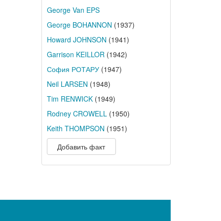
George Van EPS
George BOHANNON
(1937)
Howard JOHNSON
(1941)
Garrison KEILLOR
(1942)
София РОТАРУ
(1947)
Neil LARSEN
(1948)
Tim RENWICK
(1949)
Rodney CROWELL
(1950)
Keith THOMPSON
(1951)
Добавить факт