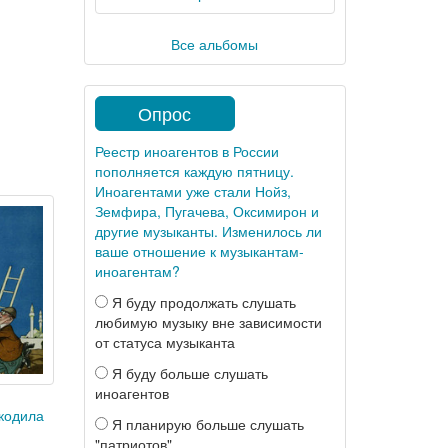
Все альбомы
Опрос
Реестр иноагентов в России
пополняется каждую пятницу.
Иноагентами уже стали Нойз,
Земфира, Пугачева, Оксимирон и
другие музыканты. Изменилось ли
ваше отношение к музыкантам-
иноагентам?
Я буду продолжать слушать
любимую музыку вне зависимости
от статуса музыканта
Я буду больше слушать
иноагентов
кодила
Я планирую больше слушать
"патриотов"