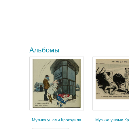
Альбомы
Музыка ушами Крокодила
Музыка ушами Кр