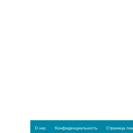
О нас
Конфиденциальность
Страница па