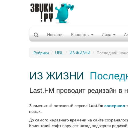
Новости
Концерты
Лица
А
Рубрики
URL
ИЗ ЖИЗНИ
Последний шанс
ИЗ ЖИЗНИ
Послед
Last.FM проводит редизайн в 
Знаменитый потоковый сервис
Last.fm
совершил
т
новых.
До самого недавнего времени на сайте сохранялос
Клиентский софт пару лет назад подвергся редизай